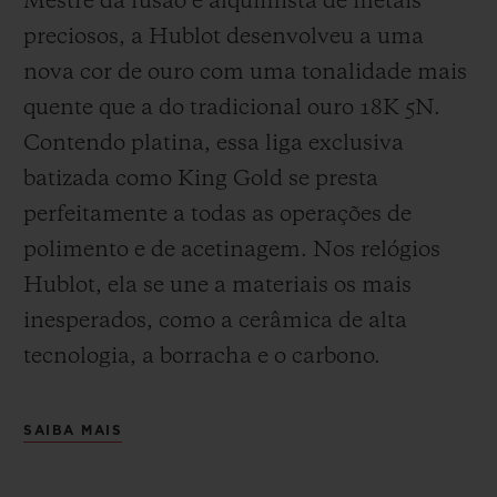
Mestre da fusão e alquimista de metais
preciosos, a Hublot desenvolveu a uma
nova cor de ouro com uma tonalidade mais
quente que a do
tradicional ouro 18K 5N.
Contendo platina, essa liga exclusiva
batizada como
King Gold se presta
perfeitamente a todas as operações de
polimento e de acetinagem. Nos relógios
Hublot, ela se une a materiais os mais
inesperados, como a cerâmica de alta
tecnologia, a borracha e o carbono.
SAIBA MAIS