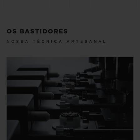
OS BASTIDORES
NOSSA TÉCNICA ARTESANAL