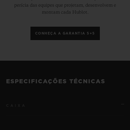
perícia das equipes que projetam, desenvolvem e
montam cada Hublot.
CONHEÇA A GARANTIA 5+5
ESPECIFICAÇÕES TÉCNICAS
CAIXA