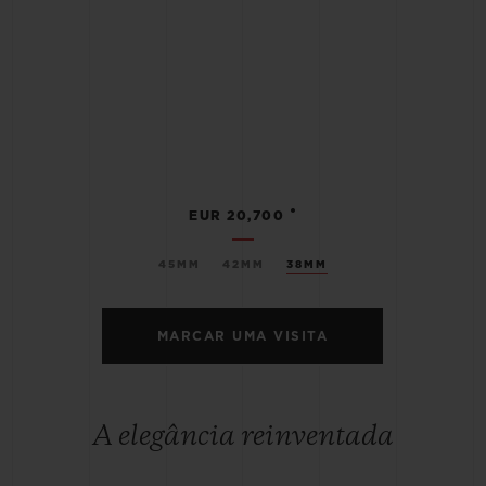
•
EUR 20,700
45MM
42MM
38MM
MARCAR UMA VISITA
A elegância reinventada