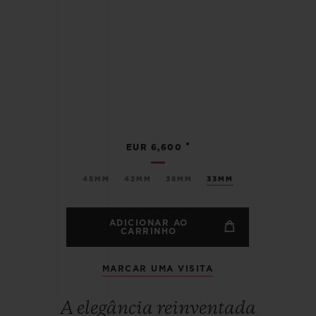
•
EUR 6,600
45MM
42MM
38MM
33MM
ADICIONAR AO
CARRINHO
MARCAR UMA VISITA
A elegância reinventada