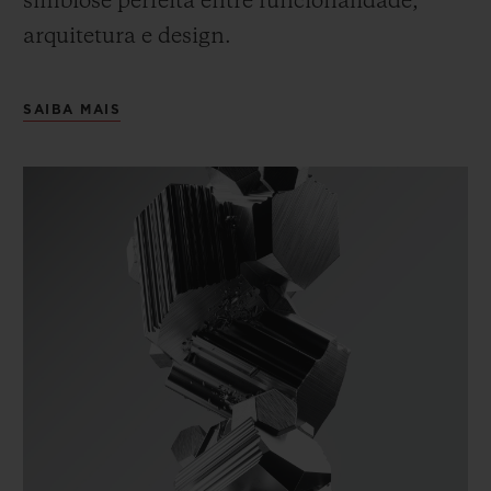
simbiose perfeita entre funcionalidade,
arquitetura e design.
SAIBA MAIS