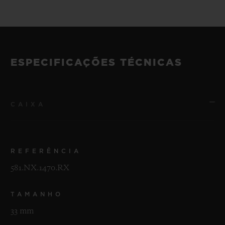
ESPECIFICAÇÕES TÉCNICAS
CAIXA
REFERÊNCIA
581.NX.1470.RX
TAMANHO
33 mm