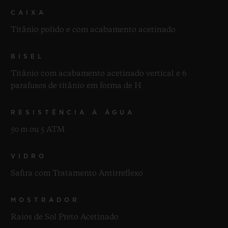
CAIXA
Titânio polido e com acabamento acetinado
BISEL
Titânio com acabamento acetinado vertical e 6
parafusos de titânio em forma de H
RESISTÊNCIA À ÁGUA
50 m ou 5 ATM
VIDRO
Safira com Tratamento Antirreflexo
MOSTRADOR
Raios de Sol Preto Acetinado