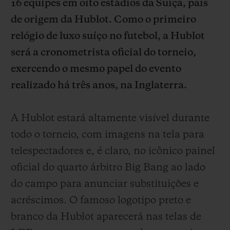
16 equipes em oito estádios da Suíça, país
de origem da Hublot. Como o primeiro
relógio de luxo suíço no futebol, a Hublot
será a cronometrista oficial do torneio,
exercendo o mesmo papel do evento
CONTATO
realizado há três anos, na Inglaterra.
A Hublot estará altamente visível durante
todo o torneio, com imagens na tela para
telespectadores e, é claro, no icônico painel
oficial do quarto árbitro Big Bang ao lado
ENCONTRAR UMA BOUTIQU
do campo para anunciar substituições e
acréscimos. O famoso logotipo preto e
branco da Hublot aparecerá nas telas de