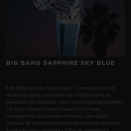
BIG BANG SAPPHIRE SKY BLUE
8 de julho de 2026, Nyon, Suíça – Como indiscutível
Mestre da Safira, mais uma vez a Hublot eleva os
patamares da relojoaria com o novo Big Bang Sapphire
Sky Blue. Confeccionado em safira com uma
transparência azul celeste cativante, esta edição
limitada de 100 peças combina mecanismos de ponta.
Equipado com o inovador calibre de manufatura