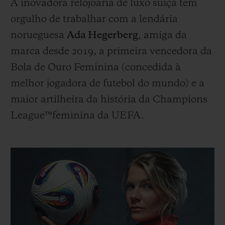
A inovadora relojoaria de luxo suíça tem
orgulho de trabalhar com a lendária
norueguesa
Ada Hegerberg
, amiga da
marca desde 2019, a primeira vencedora da
Bola de Ouro Feminina (concedida à
melhor jogadora de futebol do mundo) e a
maior artilheira da história da Champions
League™feminina da UEFA.