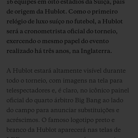
16 equipes em oito estádios da Suíça, país
de origem da Hublot. Como o primeiro
relógio de luxo suíço no futebol, a Hublot
será a cronometrista oficial do torneio,
exercendo o mesmo papel do evento
CONTATO
realizado há três anos, na Inglaterra.
A Hublot estará altamente visível durante
todo o torneio, com imagens na tela para
telespectadores e, é claro, no icônico painel
oficial do quarto árbitro Big Bang ao lado
ENCONTRAR UMA BOUTIQU
do campo para anunciar substituições e
acréscimos. O famoso logotipo preto e
branco da Hublot aparecerá nas telas de