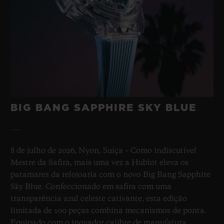
BIG BANG SAPPHIRE SKY BLUE
8 de julho de 2026, Nyon, Suíça – Como indiscutível
Mestre da Safira, mais uma vez a Hublot eleva os
patamares da relojoaria com o novo Big Bang Sapphire
Sky Blue. Confeccionado em safira com uma
transparência azul celeste cativante, esta edição
limitada de 100 peças combina mecanismos de ponta.
Equipado com o inovador calibre de manufatura