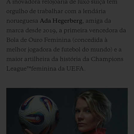
A inovadora relojoaria de luxo suíça tem
orgulho de trabalhar com a lendária
norueguesa
Ada Hegerberg
, amiga da
marca desde 2019, a primeira vencedora da
Bola de Ouro Feminina (concedida à
melhor jogadora de futebol do mundo) e a
maior artilheira da história da Champions
League™feminina da UEFA.