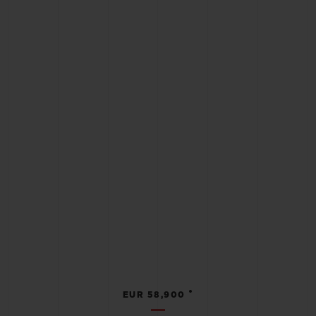
•
EUR 58,900