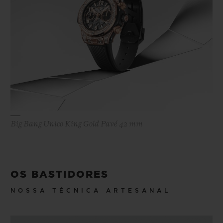
Big Bang Unico King Gold Pavé 42 mm
OS BASTIDORES
NOSSA TÉCNICA ARTESANAL