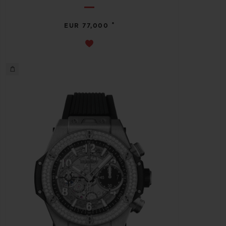
•
EUR 77,000