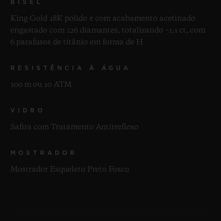
BISEL
King Gold 18K polido e com acabamento acetinado
engastado com 126 diamantes, totalizando ~1,1 ct, com
6 parafusos de titânio em forma de H
RESISTÊNCIA À ÁGUA
100 m ou 10 ATM
VIDRO
Safira com Tratamento Antirreflexo
MOSTRADOR
Mostrador Esqueleto Preto Fosco