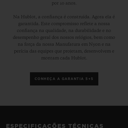
por 10 anos.
Na Hublot, a confiança é construída. Agora ela é
garantida. Este compromisso reflete a nossa
confiança na qualidade, na durabilidade e no
desempenho geral dos nossos relógios, bem como
na força da nossa Manufatura em Nyon e na
perícia das equipes que projetam, desenvolvem e
montam cada Hublot.
CONHEÇA A GARANTIA 5+5
ESPECIFICAÇÕES TÉCNICAS