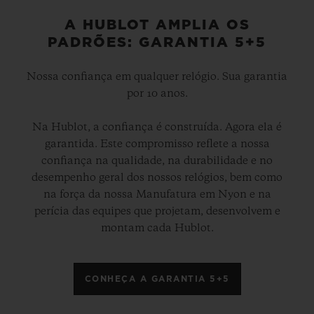
A HUBLOT AMPLIA OS
PADRÕES: GARANTIA 5+5
Nossa confiança em qualquer relógio. Sua garantia
por 10 anos.
Na Hublot, a confiança é construída. Agora ela é
garantida. Este compromisso reflete a nossa
confiança na qualidade, na durabilidade e no
desempenho geral dos nossos relógios, bem como
na força da nossa Manufatura em Nyon e na
perícia das equipes que projetam, desenvolvem e
montam cada Hublot.
CONHEÇA A GARANTIA 5+5