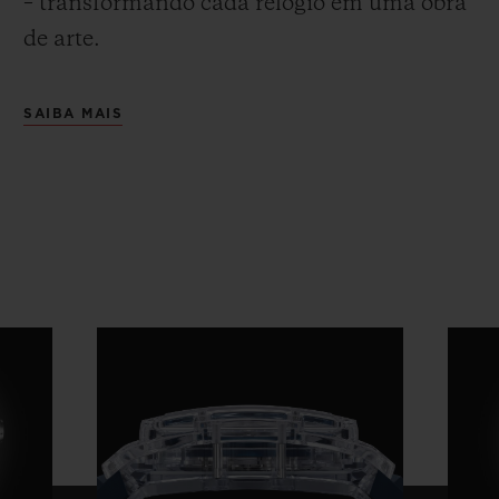
– transformando cada relógio em uma obra
de arte.
SAIBA MAIS