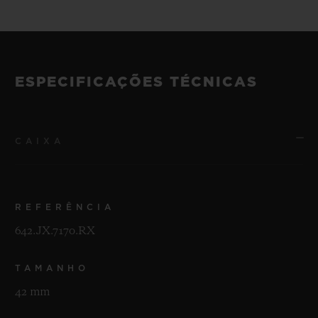
ESPECIFICAÇÕES TÉCNICAS
CAIXA
REFERÊNCIA
642.JX.7170.RX
TAMANHO
42 mm