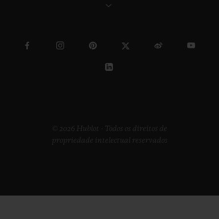
© 2026 Hublot - Todos os direitos de
propriedade intelectual reservados