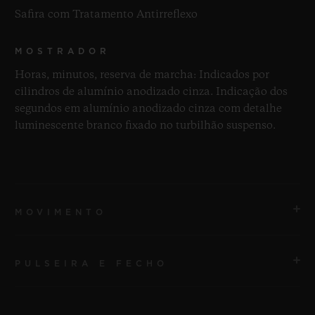
Safira com Tratamento Antirreflexo
MOSTRADOR
Horas, minutos, reserva de marcha: Indicados por
cilindros de alumínio anodizado cinza. Indicação dos
segundos em alumínio anodizado cinza com detalhe
luminescente branco fixado no turbilhão suspenso.
MOVIMENTO
PULSEIRA E FECHO
MOVIMENTO
HUB9013 Movimento de manufatura com corda