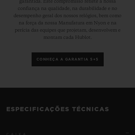
garantida. Este compromisso reflete a nossa
confiança na qualidade, na durabilidade e no
desempenho geral dos nossos relógios, bem como
na força da nossa Manufatura em Nyon e na
perícia das equipes que projetam, desenvolvem e
montam cada Hublot.
CONHEÇA A GARANTIA 5+5
ESPECIFICAÇÕES TÉCNICAS
CAIXA