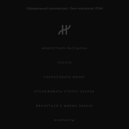
ПОДАРОЧНЫЙ ЧЕХОЛ
Официальный хронометрист Лиги чемпионов УЕФА
КОНТАКТЫ
НОВОСТНАЯ РАССЫЛКА
УСЛУГИ
СОГЛАСОВАТЬ ВИЗИТ
ОТСЛЕЖИВАТЬ СТАТУС ЗАКАЗА
НАЙТИ БУТИК
ВЕРНУТЬСЯ К МОЕМУ ЗАКАЗУ
КОНТАКТЫ