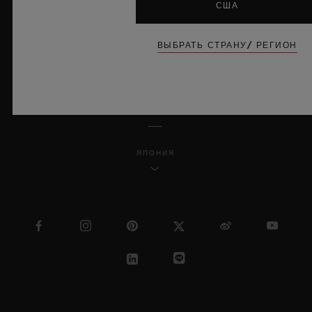
США
MSA TRANSPARENCY
КАРТА САЙТА
ВЫБРАТЬ СТРАНУ/ РЕГИОН
РУССКИЙ
ЯПОНИЯ