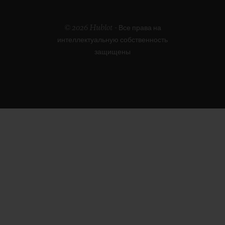
© 2026 Hublot - Все права на
интеллектуальную собственность
защищены