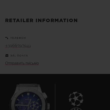
BIG BANG
BIG BANG
SPIRIT OF BIG
SUMMER MULTI-
PEACH CERAMIC
ESSENTIAL T
COLORED CERAMIC
ЭКСКЛЮЗИВ
ОНЛАЙН-
RETAILER INFORMATION
ПРОДАЖА
ЭКСКЛЮЗИВНЫЕ УСЛУГИ
ТЕЛЕФОН
+3966797941
ГАРАНТИЯ 5+5
ЭЛ. ПОЧТА
HUBLOTISTA И РАСШИРЕННАЯ ГАРАНТИЯ
Отправить письмо
ОЖИДАЕМЫЙ СРОК ДОСТАВКИ
БЕСПЛАТНАЯ ДОСТАВКА И ВОЗВРАТ
БЕЗОПАСНАЯ ОПЛАТА