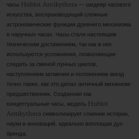
часы Hublot Antikythera — шедевр часового
искусства, воспроизводящий сложные
астрономические функции древнего механизма
в наручных часах. Часы стали настоящим
техническим достижением, так как в них
используются усложнения, позволяющие
следить за сменой лунных циклов,
наступлением затмения и положением звезд
точно также, как это делал античный механизм-
предшественник. Созданная как
концептуальные часы, модель Hublot
Antikythera символизирует слияние истории,
науки и инноваций, идеально воплощая дух
бренда.