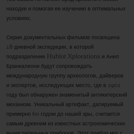
находке и помогая ее изучению в оптимальных
условиях.
Серия документальных фильмов посвящена
18-дневной экспедиции, в которой
подразделение Hublot Xplorations и Анил
Бранкалеони будут сопровождать
международную группу археологов, дайверов
и экспертов, исследующих место, где в 1901
году был обнаружен знаменитый антикитерский
механизм. Уникальный артефакт, датируемый
примерно 60 годом до нашей эры, считается
самым древним из известных астрономических
вычислительных приборов. Этот прибор мог с