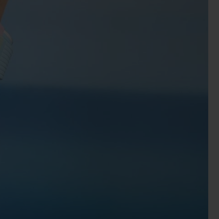
T OF BIG BANG
BIG BANG
NTIAL TAUPE
RELOADED ALL BLACK
АЯ ОНЛАЙН-ПРОДАЖА
ТАВКА И
БЕЗОПАСНАЯ ОПЛАТА
ПОДАРОЧНЫЙ ЧЕХОЛ
НАЙТИ БУТИК