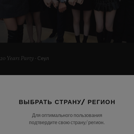
20 Years Party - Сеул
ВЫБРАТЬ СТРАНУ/ РЕГИОН
Для оптимального пользования
подтвердите свою страну/ регион.