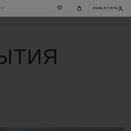
те?
HUBLOTISTA
БЫТИЯ