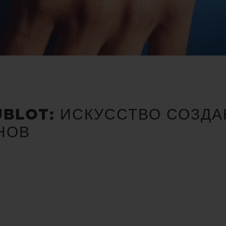
UBLOT: ИСКУССТВО СОЗД
НОВ