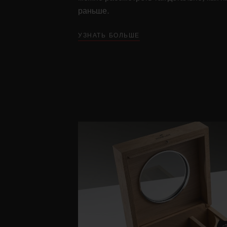
раньше.
УЗНАТЬ БОЛЬШЕ