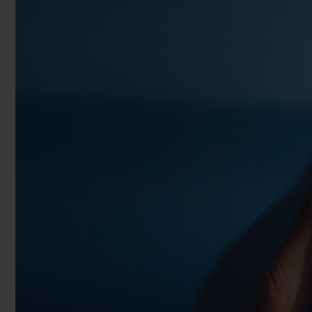
BIG BANG
SUMMER MULTI-COLORE
CERAMIC
ЭКСКЛЮЗИВНЫЕ УСЛУГИ
ГАРАНТИЯ 5+5
РАСШ