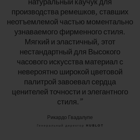
натуральный
каучук
для
производства
ремешков,
ставших
неотъемлемой
частью
моментально
узнаваемого
фирменного
стиля.
Мягкий
и
эластичный,
этот
нестандартный
для
Высокого
часового
искусства
материал
с
невероятно
широкой
цветовой
палитрой
завоевал
сердца
ценителей
точности
и
элегантного
стиля.”
Рикардо Гвадалупе
Генеральный директор HUBLOT