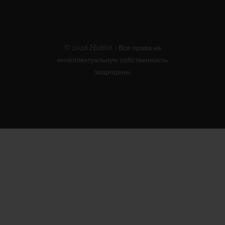
© 2026 Hublot - Все права на
интеллектуальную собственность
защищены