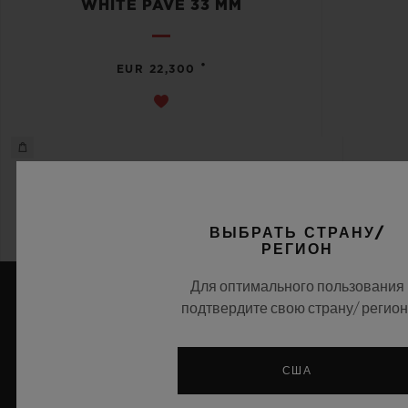
WHITE PAVÉ 33 MM
•
EUR 22,300
ВЫБРАТЬ СТРАНУ/
РЕГИОН
Для оптимального пользования
подтвердите свою страну/ регион
Последние новости
США