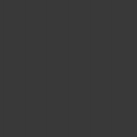
ПОДАРОЧНЫЙ ЧЕХОЛ
КОНТАКТЫ
НАЙТИ БУТИК