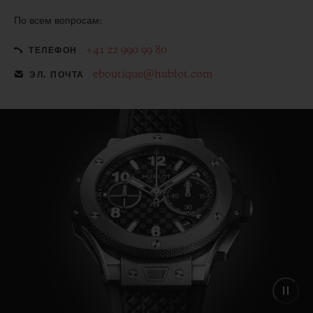
По всем вопросам:
+41 22 990 99 80
ТЕЛЕФОН
eboutique@hublot.com
ЭЛ. ПОЧТА