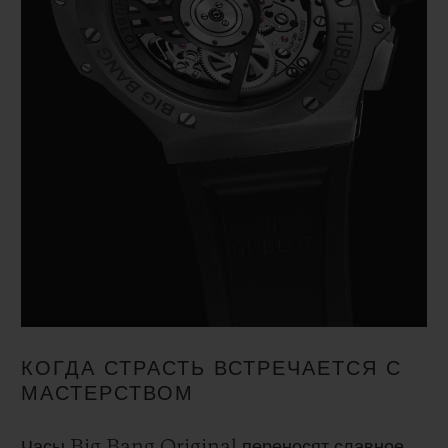
КОГДА СТРАСТЬ ВСТРЕЧАЕТСЯ С
МАСТЕРСТВОМ
Часы Big Bang Original переносят славное