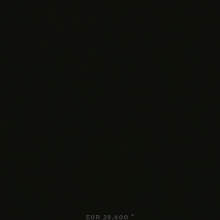
•
EUR 29,400