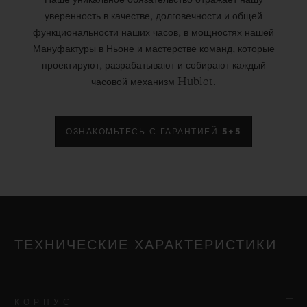
уверенность в качестве, долговечности и общей
функциональности наших часов, в мощностях нашей
Мануфактуры в Ньоне и мастерстве команд, которые
проектируют, разрабатывают и собирают каждый
часовой механизм Hublot.
ОЗНАКОМЬТЕСЬ С ГАРАНТИЕЙ 5+5
ТЕХНИЧЕСКИЕ ХАРАКТЕРИСТИКИ
КОРПУС