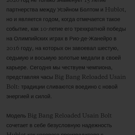
2026 год не только знаменует 15-летие
партнерства между Усэйном Болтом и Hublot,
но и является годом, когда отмечается такое
событие, как 10-летие его трехкратной победы
на Олимпийских играх в Рио-де-Жанейро в
2016 году, на которых он завоевал шестую,
седьмую и восьмую золотые медали в своей
карьере. Сегодня мы чествуем чемпиона,
представляя часы Big Bang Reloaded Usain
Bolt: традиции сливаются воедино с новой
энергией и силой.
Модель Big Bang Reloaded Usain Bolt
сочетает в себе безусловную надежность