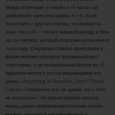
Между отметками «6 часов» и «8 часов» на
циферблате нанесены цифры 6-5-8. Если
посмотреть с другой стороны, то становится
ясно, что 9,58 — это его мировой рекорд в беге
на 100 метров, который спортсмен установил в
2009 году. Секундная стрелка хронографа в
форме молнии повторяет фирменный жест
спортсмена, а на полированном безеле из 18-
каратного желтого золота выгравирован его
девиз: «Anything is Possible, Don’t Think
Limits» («Возможно все, не думай, что у тебя
не получится»). На задней крышке корпуса
между двумя сапфировыми стеклами внутри
молнии, находится настоящий грунт с