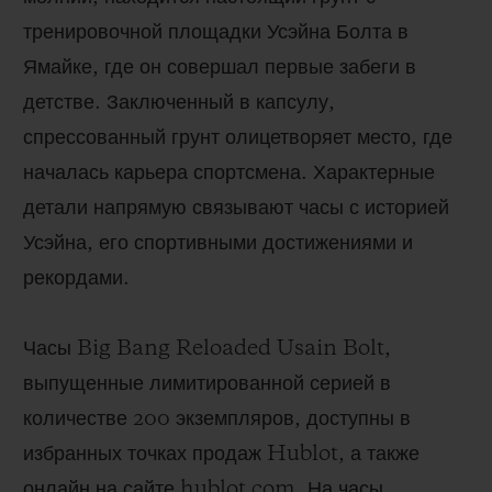
тренировочной площадки Усэйна Болта в
Ямайке, где он совершал первые забеги в
детстве. Заключенный в капсулу,
спрессованный грунт олицетворяет место, где
началась карьера спортсмена. Характерные
детали напрямую связывают часы с историей
Усэйна, его спортивными достижениями и
рекордами.
Часы Big Bang Reloaded Usain Bolt,
выпущенные лимитированной серией в
количестве 200 экземпляров, доступны в
избранных точках продаж Hublot, а также
онлайн на сайте hublot.com. На часы