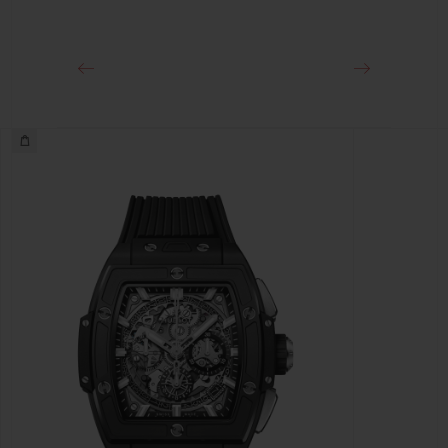
Раскладывающаяся застежка из титана