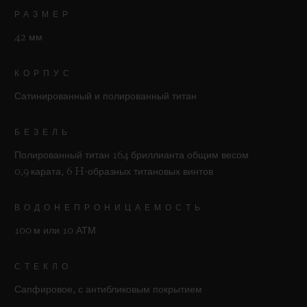
РАЗМЕР
42 мм
КОРПУС
Сатинированный и полированный титан
БЕЗЕЛЬ
Полированный титан 164 бриллианта общим весом
0,9 карата, 6 H-образных титановых винтов
ВОДОНЕПРОНИЦАЕМОСТЬ
100 м или 10 АТМ
СТЕКЛО
Сапфировое, с антибликовым покрытием