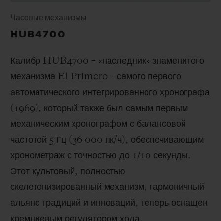
Часовые механизмы
HUB4700
Калибр HUB4700 – «наследник» знаменитого
механизма El Primero – самого первого
автоматического интегрированного хронографа
(1969), который также был самым первым
механическим хронографом с балансовой
частотой 5 Гц (
36 000 пк/ч
), обеспечивающим
хронометраж с точностью до 1/10 секунды.
Этот культовый, полностью
скелетонизированный механизм, гармоничный
альянс традиций и инноваций, теперь оснащен
кремниевым регулятором хода,