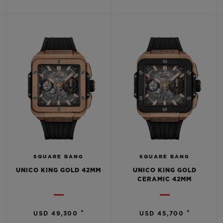
ПОДАРОЧНЫЙ ЧЕХОЛ
КОНТАКТЫ
SQUARE BANG
SQUARE BANG
UNICO KING GOLD 42MM
UNICO KING GOLD
НАЙТИ БУТИК
CERAMIC 42MM
•
•
USD 49,300
USD 45,700