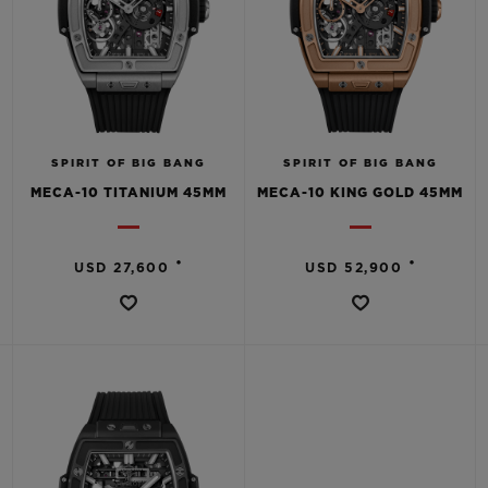
SPIRIT OF BIG BANG
SPIRIT OF BIG BANG
MECA-10 TITANIUM 45MM
MECA-10 KING GOLD 45MM
•
•
USD 27,600
USD 52,900