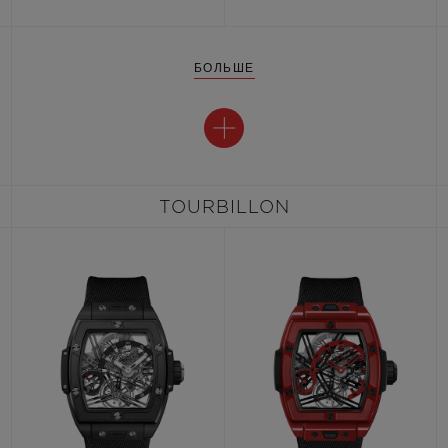
БОЛЬШЕ
TOURBILLON