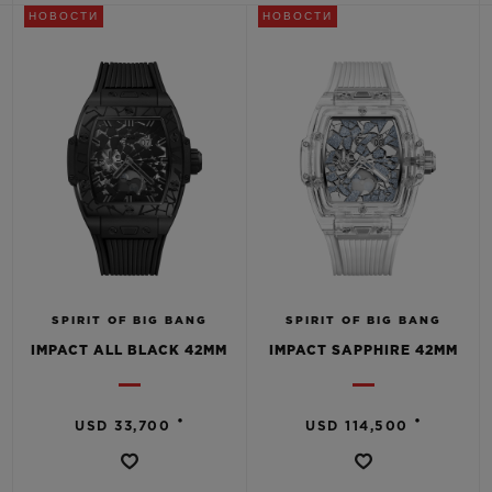
BIG BANG
BIG BANG
SPIRIT OF BIG
НОВОСТИ
НОВОСТИ
SUMMER MULTI-
PEACH CERAMIC
ESSENTIAL T
COLORED CERAMIC
ЭКСКЛЮЗИВ
ОНЛАЙН-
ПРОДАЖА
КОНТАКТЫ
SPIRIT OF BIG BANG
SPIRIT OF BIG BANG
IMPACT ALL BLACK 42MM
IMPACT SAPPHIRE 42MM
•
•
USD 33,700
USD 114,500
НАЙТИ БУТИК