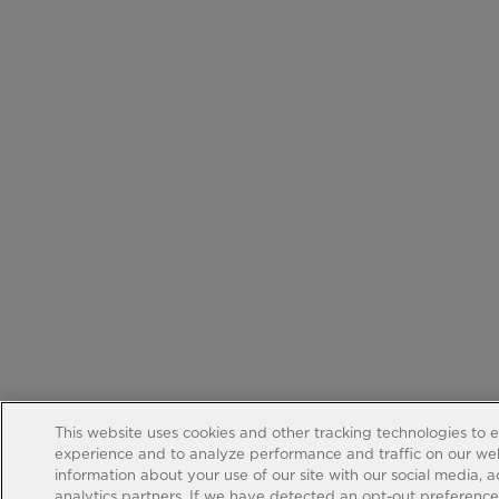
This website uses cookies and other tracking technologies to 
experience and to analyze performance and traffic on our web
information about your use of our site with our social media, 
analytics partners. If we have detected an opt-out preference s