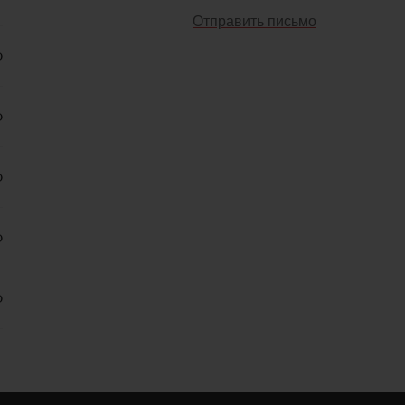
Отправить письмо
0
0
0
0
0