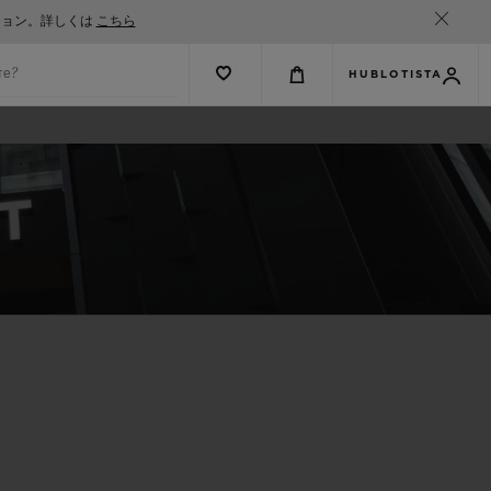
ション。詳しくは
こちら
те?
HUBLOTISTA