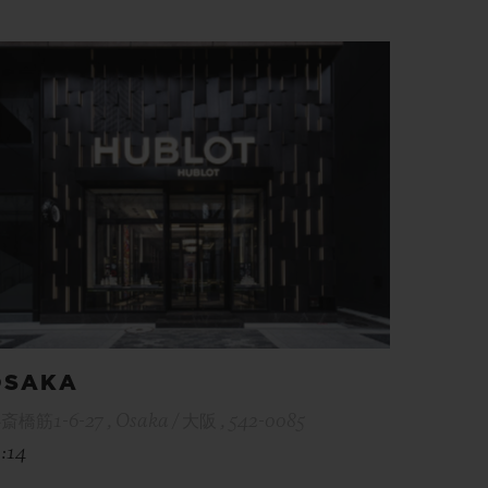
OSAKA
斎橋筋1-6-27 , Osaka / 大阪 , 542-0085
1:14