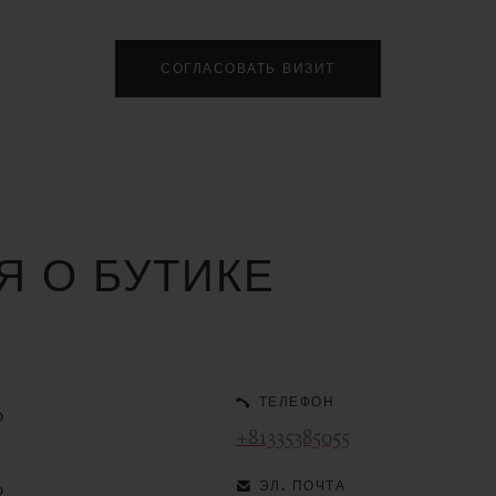
СОГЛАСОВАТЬ ВИЗИТ
 О БУТИКЕ
ТЕЛЕФОН
0
+81335385055
ЭЛ. ПОЧТА
0