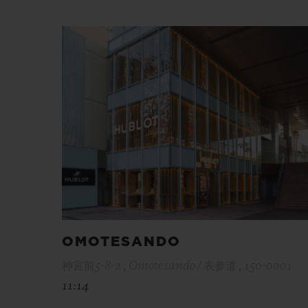
OMOTESANDO
神宮前5-8-2 , Omotesando / 表参道 , 150-0001
11:14