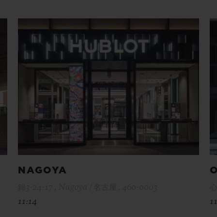
NAGOYA
錦3-24-17 , Nagoya / 名古屋 , 460-0003
心
11:14
1