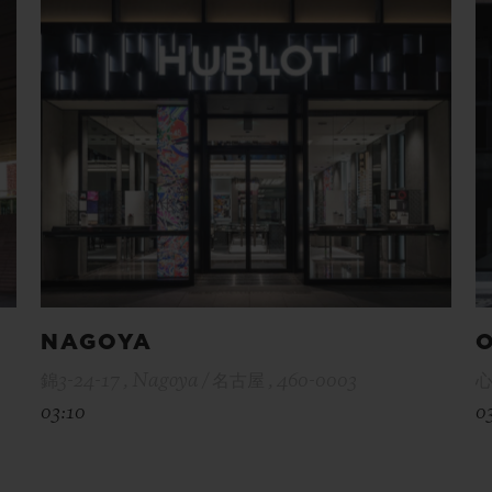
NAGOYA
錦3-24-17 , Nagoya / 名古屋 , 460-0003
心
03:10
0