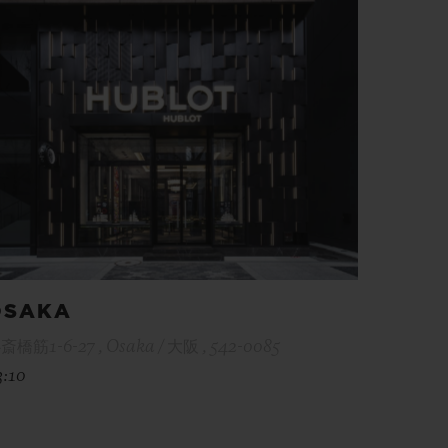
OSAKA
斎橋筋1-6-27 , Osaka / 大阪 , 542-0085
3:10