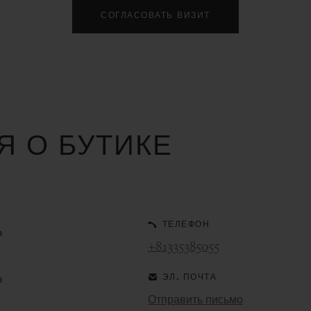
СОГЛАСОВАТЬ ВИЗИТ
 О БУТИКЕ
ТЕЛЕФОН
0
+81335385055
ЭЛ. ПОЧТА
0
Отправить письмо