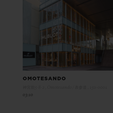
OMOTESANDO
神宮前5-8-2 , Omotesando / 表参道 , 150-0001
03:10