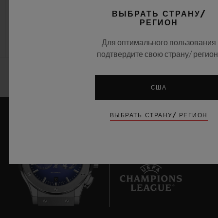
ВЫБРАТЬ СТРАНУ/
•
•
РЕГИОН
JPY 4,697,000
JPY 2,904,000
Для оптимального пользования
подтвердите свою страну/ регион
США
ВЫБРАТЬ СТРАНУ/ РЕГИОН
10