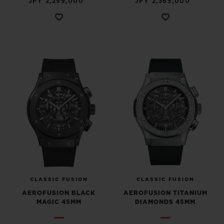
JPY 2,299,000
JPY 2,365,000
CLASSIC FUSION
CLASSIC FUSION
AEROFUSION BLACK
AEROFUSION TITANIUM
MAGIC 45MM
DIAMONDS 45MM