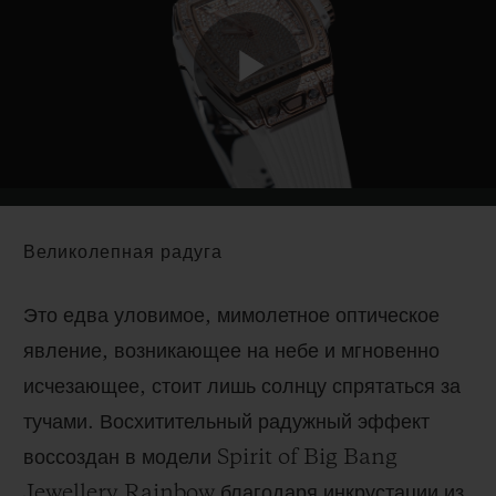
Play
Video
Великолепная радуга
Это едва уловимое, мимолетное оптическое
явление, возникающее на небе и мгновенно
исчезающее, стоит лишь солнцу спрятаться за
тучами. Восхитительный радужный эффект
воссоздан в модели Spirit of Big Bang
Jewellery Rainbow благодаря инкрустации из