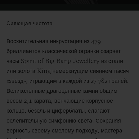
Video
Сияющая чистота
Восхитительная инкрустация из 479
бриллиантов классической огранки озаряет
часы Spirit of Big Bang Jewellery из стали
или золота King немеркнущим сиянием тысяч
«звезд», играющим в каждой из 27 782 граней.
Великолепные драгоценные камни общим
весом 2,1 карата, венчающие корпусное
кольцо, безель и циферблаты, слагают
ослепительную симфонию света. Сохраняя
верность своему смелому подходу, мастера