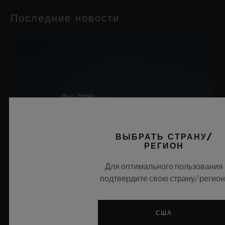
Последние новости
ВЫБРАТЬ СТРАНУ/
РЕГИОН
Для оптимального пользования
подтвердите свою страну/ регион
США