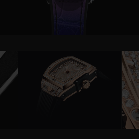
Play
Video