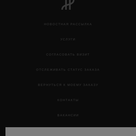
НОВОСТНАЯ РАССЫЛКА
УСЛУГИ
СОГЛАСОВАТЬ ВИЗИТ
ОТСЛЕЖИВАТЬ СТАТУС ЗАКАЗА
ВЕРНУТЬСЯ К МОЕМУ ЗАКАЗУ
КОНТАКТЫ
ВАКАНСИИ
ПРЕССА