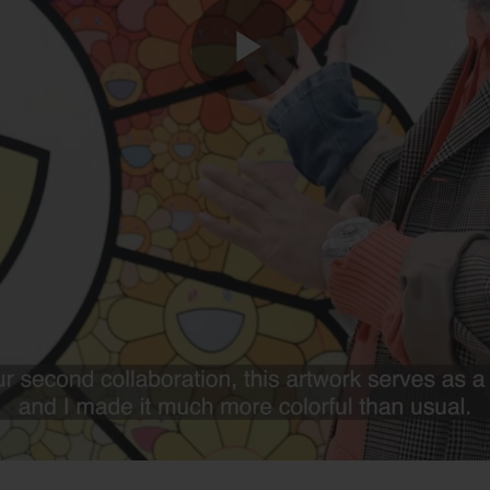
Play
Video