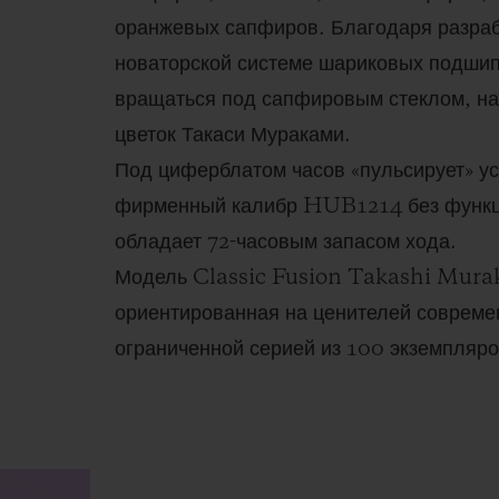
оранжевых сапфиров. Благодаря разра
новаторской системе шариковых подшип
вращаться под сапфировым стеклом, н
цветок Такаси Мураками.
Под циферблатом часов «пульсирует» у
фирменный калибр HUB1214 без функци
обладает 72-часовым запасом хода.
Модель Classic Fusion Takashi Mura
ориентированная на ценителей совреме
ограниченной серией из 100 экземпляр