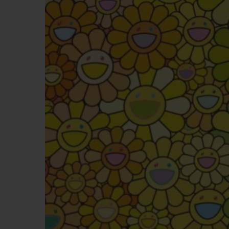
BIG BANG
SUMMER MULTI-COLORE
CERAMIC
ЭКСКЛЮЗИВНЫЕ УСЛУГИ
ГАРАНТИЯ 5+5
РАСШ