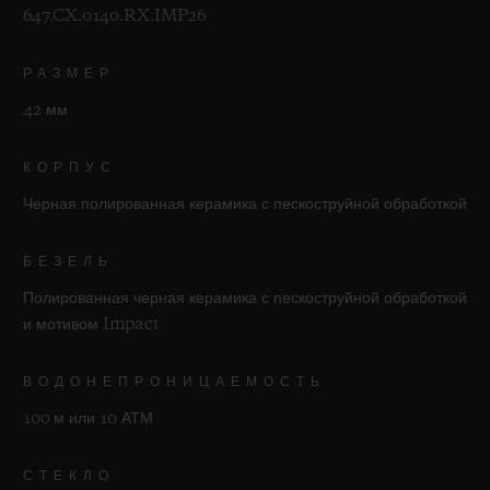
647.CX.0140.RX.IMP26
РАЗМЕР
42 мм
КОРПУС
Черная полированная керамика с пескоструйной обработкой
БЕЗЕЛЬ
Полированная черная керамика с пескоструйной обработкой
и мотивом Impact
ВОДОНЕПРОНИЦАЕМОСТЬ
100 м или 10 АТМ
СТЕКЛО