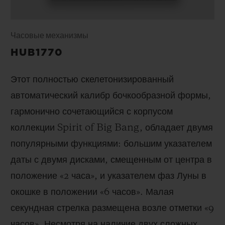
Часовые механизмы
HUB1770
Этот полностью скелетонизированный
автоматический калибр бочкообразной формы,
гармонично сочетающийся с корпусом
коллекции Spirit of Big Bang, обладает двумя
популярными функциями: большим указателем
даты с двумя дисками, смещенным от центра в
положение «2 часа», и указателем фаз Луны в
окошке в положении «6 часов». Малая
секундная стрелка размещена возле отметки «9
часов». Несмотря на наличие двух сложных