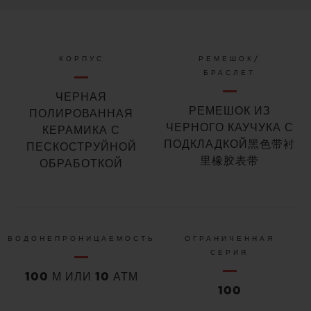
КОРПУС
РЕМЕШОК/
БРАСЛЕТ
ЧЕРНАЯ
РЕМЕШОК ИЗ
ПОЛИРОВАННАЯ
ЧЕРНОГО КАУЧУКА С
КЕРАМИКА С
ПОДКЛАДКОЙ黑色带衬
ПЕСКОСТРУЙНОЙ
里橡胶表带
ОБРАБОТКОЙ
ВОДОНЕПРОНИЦАЕМОСТЬ
ОГРАНИЧЕННАЯ
СЕРИЯ
100 М ИЛИ 10 АТМ
100