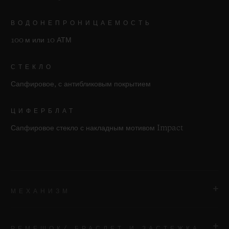
ВОДОНЕПРОНИЦАЕМОСТЬ
100 м или 10 АТМ
СТЕКЛО
Сапфировое, с антибликовым покрытием
ЦИФЕРБЛАТ
Сапфировое стекло с накладным мотивом Impact
МЕХАНИЗМ
РЕМЕШОК/ БРАСЛЕТ И ЗАСТЕЖКА