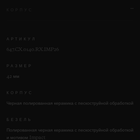
КОРПУС
АРТИКУЛ
647.CX.0140.RX.IMP26
РАЗМЕР
42 мм
КОРПУС
Черная полированная керамика с пескоструйной обработкой
БЕЗЕЛЬ
Полированная черная керамика с пескоструйной обработкой
и мотивом Impact