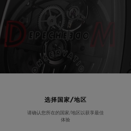
选择国家/地区
请确认您所在的国家/地区以获享最佳
体验