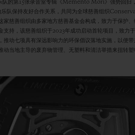
乐队的第15张录音室专辑《Memento Mori》强势
保持友好合作关系，共同为全球慈善组织Conservation 
这家慈善组织由多家地方慈善基金会构成，致力于保护、
金支持，该慈善组织于2023年成功启动首轮项目，致力
，推动七项具有深远影响力的环保倡议落地实施，以便带
推动当地主导的废弃物管理、无塑料和清洁举措来扭转塑