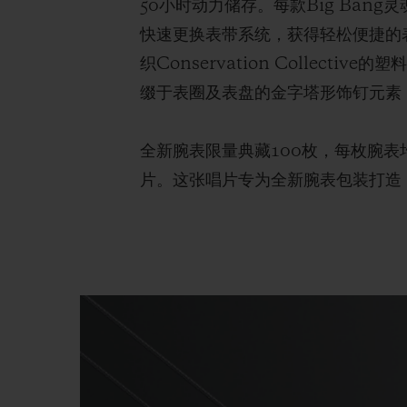
50小时动力储存。每款Big Bang灵
快速更换表带系统，获得轻松便捷的表
织Conservation Colle
缀于表圈及表盘的金字塔形饰钉元素
全新腕表限量典藏100枚，每枚腕表均
片。这张唱片专为全新腕表包装打造