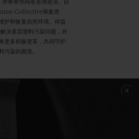
回归，并将举办同名全球巡演。目
Collective筹集资
维护和恢复自然环境。得益
于解决基层塑料污染问题，并
来更多积极变革，共同守护
料污染的困境。