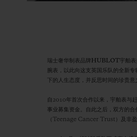
瑞士奢华制表品牌HUBLOT宇舶表携手赶
腕表，以此向这支英国乐队的全新专辑《
下的人生态度，并反思时间的珍贵意
自2010年首次合作以来，宇舶表
事业募集资金。自此之后，双方的合
（Teenage Cancer Trust）