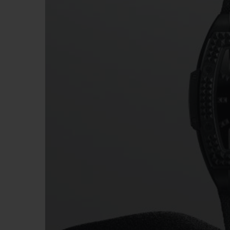
夏日多彩陶瓷
专属服务
5+5 质保
加入HUBLOTIS
俱乐部，即可延
保
联系我们