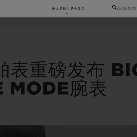
您想要查找
腕表
品牌世界
专卖店
舶表重磅发布 BI
E MODE腕表
BIG BANG系列
BIG BANG灵魂系列
BIG BAN