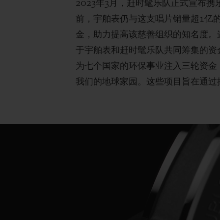
2023年3月，赶时髦乐队正式宣布携
前，宇舶表仍与这支唱片销量超1亿的乐队
金，助力提高该慈善组织的知名度。
于宇舶表和赶时髦乐队共同筹集的资
为七个国家的环保事业注入三轮资金
我们的地球家园。这些项目旨在通过