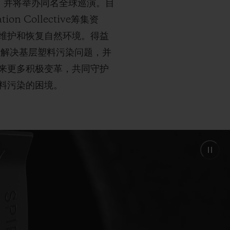
回归，并将举办同名全球巡演。目
Collective筹集资
维护和恢复自然环境。得益
于解决基层塑料污染问题，并
来更多积极变革，共同守护
料污染的困境。