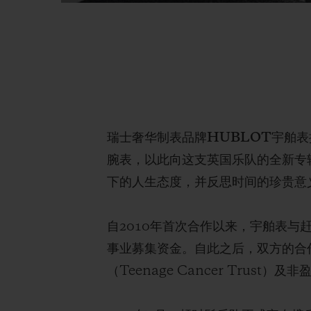
瑞士奢华制表品牌HUBLOT宇舶表携手赶
腕表，以此向这支英国乐队的全新专辑《
下的人生态度，并反思时间的珍贵意
自2010年首次合作以来，宇舶表
事业募集资金。自此之后，双方的合
（Teenage Cancer Trust）