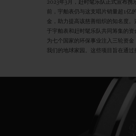
2023年3月，赶时髦乐队正式宣布携
前，宇舶表仍与这支唱片销量超1亿的乐队
金，助力提高该慈善组织的知名度。
于宇舶表和赶时髦乐队共同筹集的资
为七个国家的环保事业注入三轮资金
我们的地球家园。这些项目旨在通过