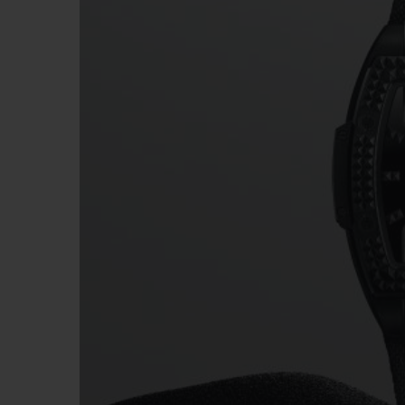
夏日多彩陶瓷
专属服务
5+5 质保
加入HUBLOTIS
俱乐部，即可延
保
联系我们