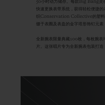
50小时动力储存。每款Big Bang灵
快速更换表带系统，获得轻松便捷的表
织Conservation Colle
缀于表圈及表盘的金字塔形饰钉元素
全新腕表限量典藏100枚，每枚腕表均
片。这张唱片专为全新腕表包装打造