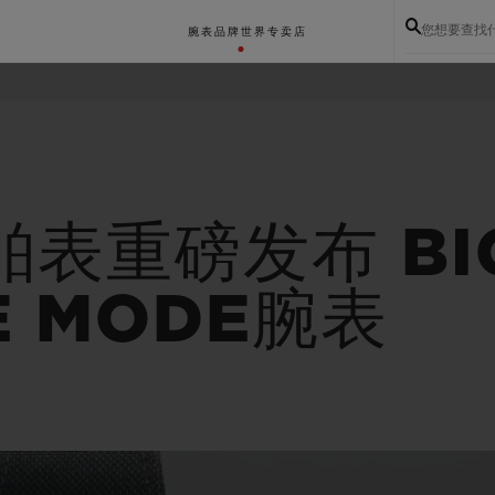
您想要查找
腕表
品牌世界
专卖店
舶表重磅发布 BI
E MODE腕表
BIG BANG系列
BIG BANG灵魂系列
BIG BAN