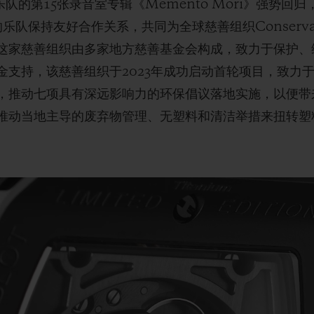
乐队的第15张录音室专辑《Memento Mori》强势
保持友好合作关系，共同为全球慈善组织Conservation 
这家慈善组织由多家地方慈善基金会构成，致力于保护、
金支持，该慈善组织于2023年成功启动首轮项目，致力
，推动七项具有深远影响力的环保倡议落地实施，以便带
推动当地主导的废弃物管理、无塑料和清洁举措来扭转塑