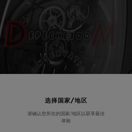
选择国家/地区
请确认您所在的国家/地区以获享最佳
体验