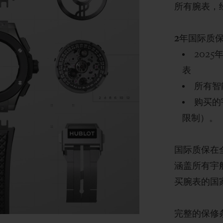
所有腕表，
2年国际质保
202
表
所有智
购买的
限制）。
国际质保在
涵盖所有宇
买腕表的国
完整的保修