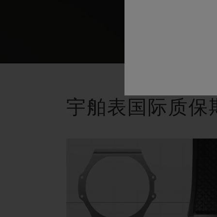
宇舶表国际质保