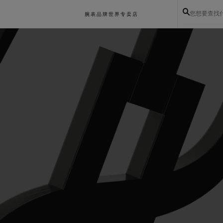
您想要查找
腕表
品牌世界
专卖店
BIG BANG系列
BIG BANG灵魂系列
BIG BAN