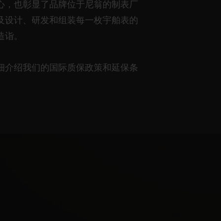
心，也彰显了品牌位于尼翁的制表厂
及设计、研发和组装每一枚宇舶表的
造诣。
细介绍我们的国际质保政策和延保条