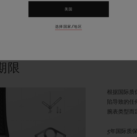
美国
选择国家/地区
期限
根据国际质
陷导致的任
腕表类型而
5年国际质