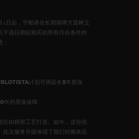
1月1日起，宇舶表在长期保障方面树立
凡于该日期起购买的所有符合条件的
受：
保
BLOTISTA计划可再延长5年质保
10年的质保保障
信任由精密工艺打造。如今，这份信
。此次服务升级体现了我们对腕表品