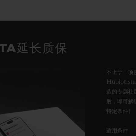
STA延长质保
不止于一项
Hublot
造的专属社群
后，即可解
特定条件）
适用条件