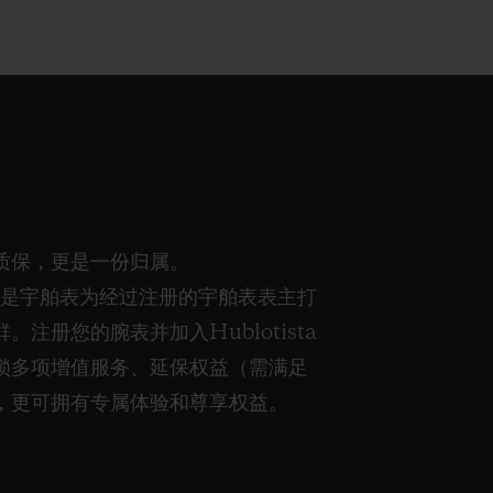
质保，更是一份归属。
ista是宇舶表为经过注册的宇舶表表主打
。注册您的腕表并加入Hublotista
锁多项增值服务、延保权益（需满足
，更可拥有专属体验和尊享权益。