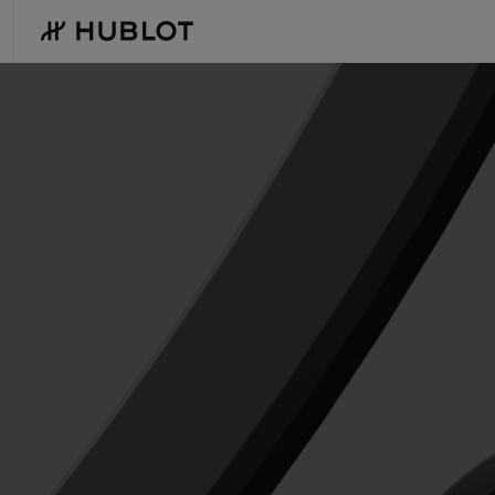
Skip
to
main
content
最近搜索
新品腕表
无最近搜索记录
BIG BANG系列