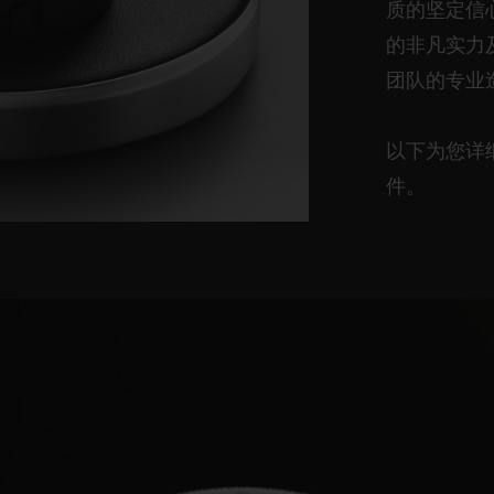
质的坚定信
的非凡实力
团队的专业
以下为您详
件。