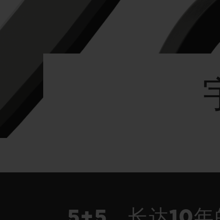
夏日多彩陶瓷
专属服务
5+5 质保
加入HUBLOTIS
俱乐部，即可延
保
联系我们
5+5，长达10