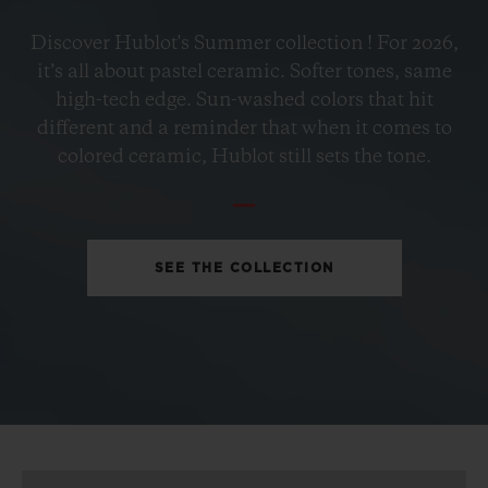
•
HKD 109,700
Discover Hublot's Summer collection ! For 2026,
it’s all about pastel ceramic. Softer tones, same
high-tech edge. Sun-washed colors that hit
different and a reminder that when it comes to
colored ceramic, Hublot still sets the tone.
SEE THE COLLECTION