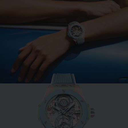
BIG BANG系列
薄荷绿陶瓷 33 MM
•
HKD 109,700
全新