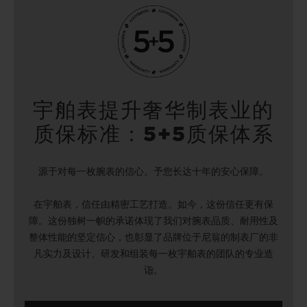
宇舶表提升奢华制表业的
质保标准：5+5质保体系
源于对每一枚腕表的信心。予您长达十年的安心保障。
在宇舶表，信任由精密工艺打造。如今，这份信任更有保
障。这份独树一帜的承诺体现了我们对腕表品质、耐用性及
整体性能的坚定信心，也彰显了品牌位于尼翁的制表厂的非
凡实力及设计、研发和组装每一枚宇舶表的团队的专业造
诣。