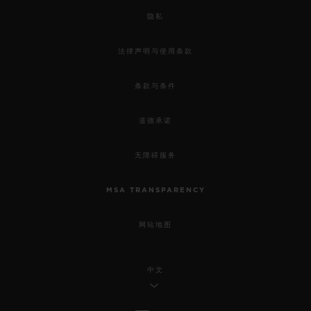
隐私
法律声明与使用条款
条款与条件
道德承诺
无障碍服务
MSA TRANSPARENCY
网站地图
中文