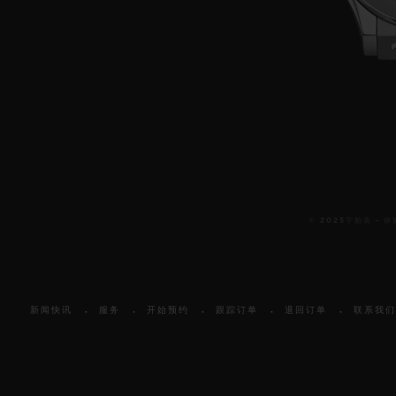
© 2025宇舶表 -
新闻快讯
服务
开始预约
跟踪订单
退回订单
联系我们