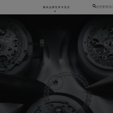
您想要查找
腕表
品牌世界
专卖店
BIG BANG系列
BIG BANG灵魂系列
BIG BAN