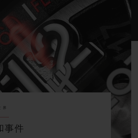
世界
和事件