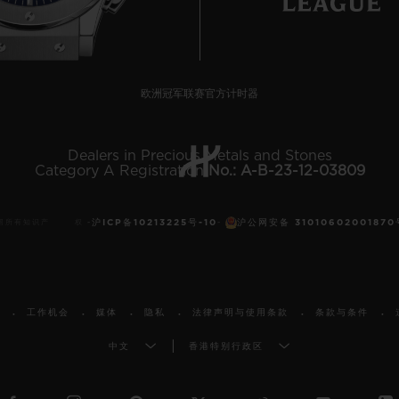
欧洲冠军联赛官方计时器
Dealers in Precious Metals and Stones
Category A Registration
No.: A-B-23-12-03809
沪ICP备10213225号-10
沪公网安备 31010602001870
 保留所有知识产 权 -
-
工作机会
媒体
隐私
法律声明与使用条款
条款与条件
中文
香港特别行政区