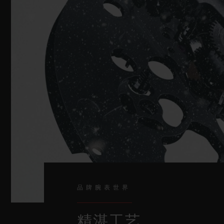
品牌腕表世界
精湛工艺