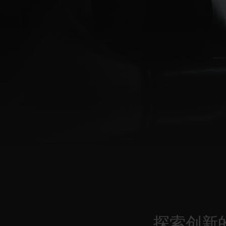
夏日多彩陶瓷
专属服务
5+5 质保
加入HUBLOTIS
俱乐部，即可延
保
联系我们
探索创新