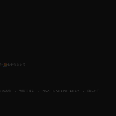
号
电子营业执照
-
道德承诺
无障碍服务
MSA TRANSPARENCY
网站地图