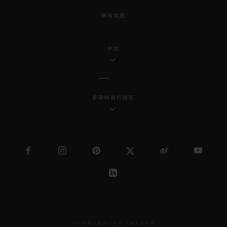
网站地图
中文
香港特别行政区
关注宇舶表微信公众号,了解更多详情