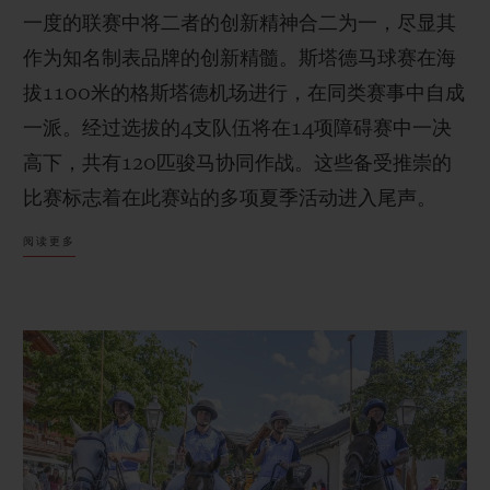
一度的联赛中将二者的创新精神合二为一，尽显其
作为知名制表品牌的创新精髓。斯塔德马球赛在海
拔1100米的格斯塔德机场进行，在同类赛事中自成
一派。经过选拔的4支队伍将在14项障碍赛中一决
联系我们
高下，共有120匹骏马协同作战。这些备受推崇的
比赛标志着在此赛站的多项夏季活动进入尾声。
阅读更多
查找专卖店