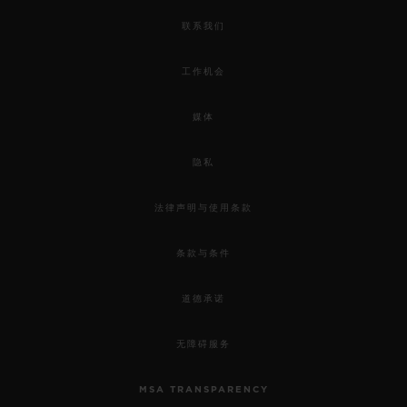
联系我们
工作机会
媒体
隐私
法律声明与使用条款
条款与条件
道德承诺
无障碍服务
MSA TRANSPARENCY