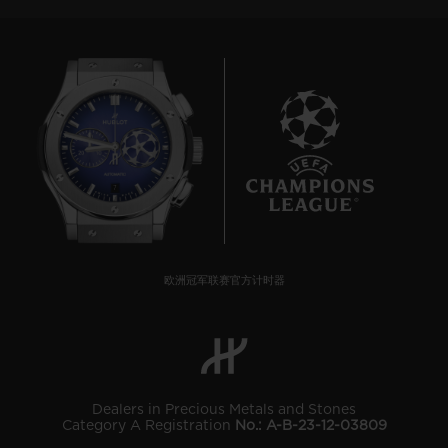
7
欧洲冠军联赛官方计时器
Dealers in Precious Metals and Stones
Category A Registration
No.: A-B-23-12-03809