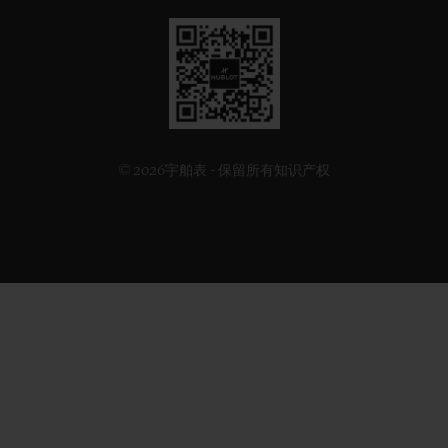
见
下
方
二
维
码
© 2026宇舶表 - 保留所有知识产权