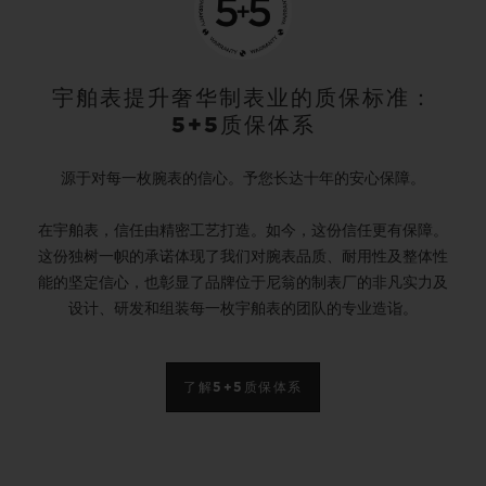
宇舶表提升奢华制表业的质保标准：
5+5质保体系
源于对每一枚腕表的信心。予您长达十年的安心保障。
在宇舶表，信任由精密工艺打造。如今，这份信任更有保障。
这份独树一帜的承诺体现了我们对腕表品质、耐用性及整体性
能的坚定信心，也彰显了品牌位于尼翁的制表厂的非凡实力及
设计、研发和组装每一枚宇舶表的团队的专业造诣。
了解5+5质保体系