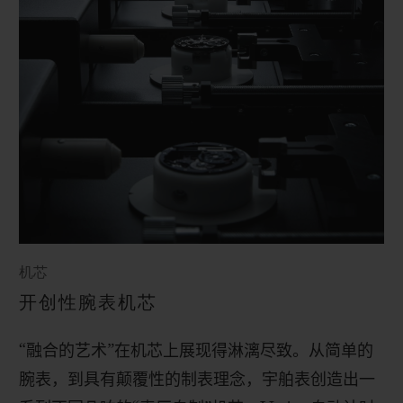
机芯
开创性腕表机芯
“融合的艺术”在机芯上展现得淋漓尽致。从简单的
腕表，到具有颠覆性的制表理念，宇舶表创造出一