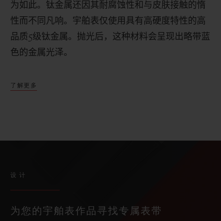
为如此。钛金属还因其耐腐蚀性和与皮肤接触的惰
性而不同凡响。宇舶表仅使用具有高硬度特性的高
品质
5
级钛金属。抛光后，这种材料会呈现出略带蓝
色的金属光泽。
了解更多
设计
为您的宇舶表作品寻找专属表带