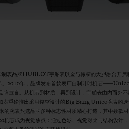
华制表品牌HUBLOT宇舶表以金与橡胶的大胆融合开启制
界。2010年，品牌发布首款表厂自制计时机芯——Uni
品牌宣言。从机芯到材质，再到设计，宇舶表由内而外不断
表重磅推出采用镂空设计的Big Bang Unico腕表的迭代
44毫米的腕表甄选品牌多种标志性材质精心打造，其中数款材
ico机芯成为视觉焦点：通过色彩、视觉对比与结构设计