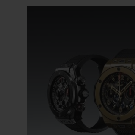
夏日多彩陶瓷
专属服务
5+5 质保
加入HUBLOTIS
俱乐部，即可延
保
联系我们