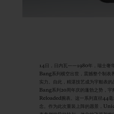
14日，日内瓦——1980年，瑞士奢
Bang系列横空出世，震撼整个制表
实力。自此，精湛技艺成为宇舶表的
Bang系列20周年庆的蓬勃之势，宇舶
Reloaded腕表。这一系列直径
念。作为此次重装上阵的愿景，Un