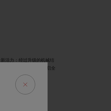
全新活力：经过升级的机械结
ng Reloaded腕表开启全