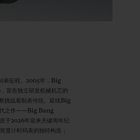
表征程。2005年，Big
co，宣告独立研发机械机芯的
挑战着制表传统。延续Big
之作——Big Bang
质于2026年迎来关键周年纪
，突显计时码表的独特构造；