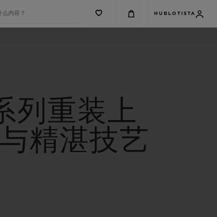
什么内容？
HUBLOTISTA
G系列重装上
与精湛技艺
G系列