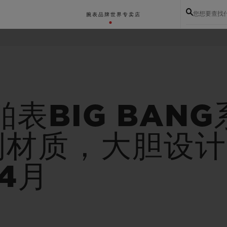
您想要查找
腕表
品牌世界
专卖店
舶表BIG BAN
到材质，大胆设计
4月
BIG BANG系列
BIG BANG灵魂系列
BIG BAN