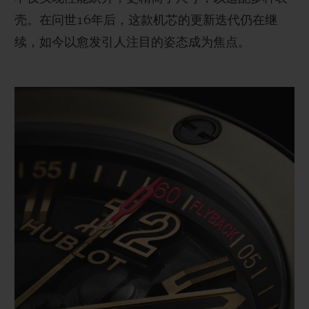
壳。在问世16年后，这款机芯的更新迭代仍在继
续，如今以愈发引人注目的姿态成为焦点。