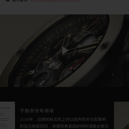
eboutique@hublot.com
电子邮件
Play
Video
宇舶表传奇再续
2026年，品牌的标志性之作以由内而外全面重构
的姿态焕新回归，承袭经典基因的同时满载全新活