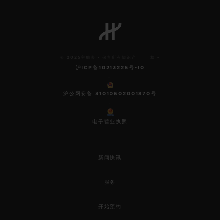
© 2025宇舶表 - 保留所有知识产 权 -
沪ICP备10213225号-10
-
沪公网安备 31010602001870号
-
电子营业执照
新闻快讯
服务
开始预约