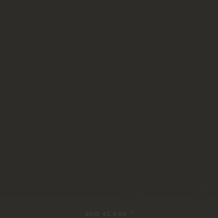
•
EUR 43,600