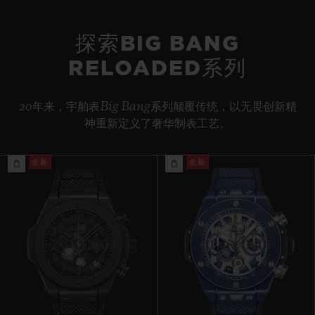
黑色橡胶和黑色织物表带，饰有特殊的“H”形缝线。备用表带：黑
约72小时
色结构化带衬里橡胶表带。
探索BIG BANG
RELOADED系列
表扣
黑色陶瓷和黑色镀层钛金属折叠表扣
20年来，宇舶表Big Bang系列颠覆传统，以无畏创新精
神重新定义了奢华制表工艺。
全新
全新