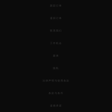
跟踪订单
退回订单
联系我们
工作机会
媒体
隐私
法律声明与使用条款
条款与条件
道德承诺