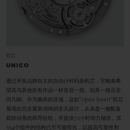
机芯
UNICO
通过开发品牌自主的自动计时码表机芯，宇舶表希
望其与其他所有作品一样首屈一指、别具一格且非
同凡响。作为腕表的灵魂，这款“open heart”机芯
展现出完全重新演绎的非凡设计，从表盘一侧配备
双联动系统和导柱轮，并提供72小时动力储存。其
354个组件的结构已尽可能简化，以提高可靠性和