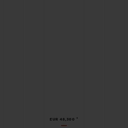
•
EUR 48,300