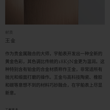
材质
王金
作为贵金属融合的大师，宇舶表开发出一种全新的
黄金色彩，其色调比传统的
18K5N
金更为温润。这
种特别含有铂金的合金材质称作王金，非常适所有
抛光和缎面打磨的操作。
王金与高科技陶瓷、橡胶
和碳等意想不到的材料巧妙融合，在宇舶表上尽显
新意。
了解更多