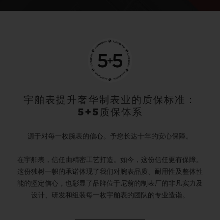
宇舶表提升奢华制表业的质保标准：
5+5质保体系
源于对每一枚腕表的信心。予您长达十年的安心保障。
在宇舶表，信任由精密工艺打造。如今，这份信任更有保障。
这份独树一帜的承诺体现了我们对腕表品质、耐用性及整体性
能的坚定信心，也彰显了品牌位于尼翁的制表厂的非凡实力及
设计、研发和组装每一枚宇舶表的团队的专业造诣。