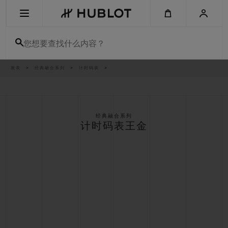
Skip
to
main
content
您想要查找什么内容？
痕
腕表
经典融合系列
计时码表
最近搜索
迹
无最近搜索记录
新品腕表
经典融合系列
计时码表王金