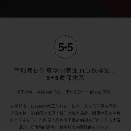
宇舶表提升奢华制表业的质保标准：
5+5质保体系
源于对每一枚腕表的信心。予您长达十年的安心保障。
在宇舶表，信任由精密工艺打造。如今，这份信任更有保障。
这份独树一帜的承诺体现了我们对腕表品质、耐用性及整体性
能的坚定信心，也彰显了品牌位于尼翁的制表厂的非凡实力及
设计、研发和组装每一枚宇舶表的团队的专业造诣。