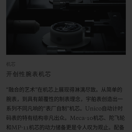
机芯
开创性腕表机芯
“融合的艺术”在机芯上展现得淋漓尽致。从简单的
腕表，到具有颠覆性的制表理念，宇舶表创造出一
系列不同凡响的“表厂自制”机芯。
Unico
自动计时
码表的特有结构非凡出众。
Meca-10
机芯、陀飞轮
和
MP-11
机芯的动力储备更是令人叹为观止。配备