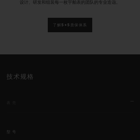
设计、研发和组装每一枚宇舶表的团队的专业造诣。
了解5+5质保体系
技术规格
表壳
型号