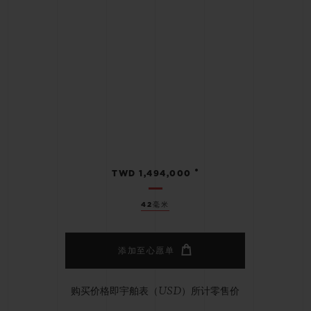
•
TWD 1,494,000
42毫米
添加至心愿单
购买价格即宇舶表（USD）所计零售价