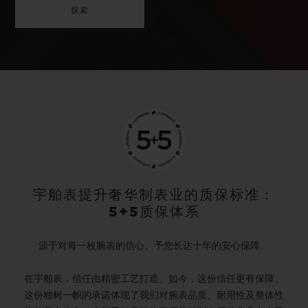
探索
宇舶表提升奢华制表业的质保标准：
5+5质保体系
源于对每一枚腕表的信心。予您长达十年的安心保障。
在宇舶表，信任由精密工艺打造。如今，这份信任更有保障。
这份独树一帜的承诺体现了我们对腕表品质、耐用性及整体性