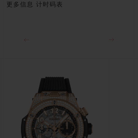
约72小时
更多信息 计时码表
表扣
18K王金和黑色镀层钛金属折叠表扣