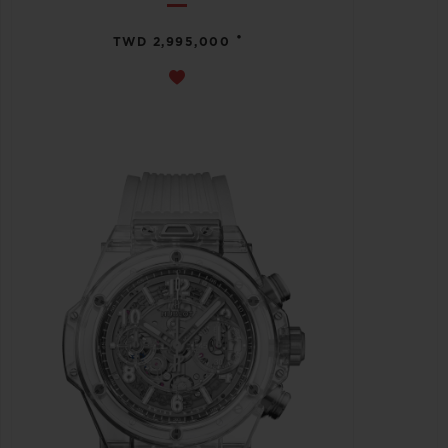
•
TWD 2,995,000