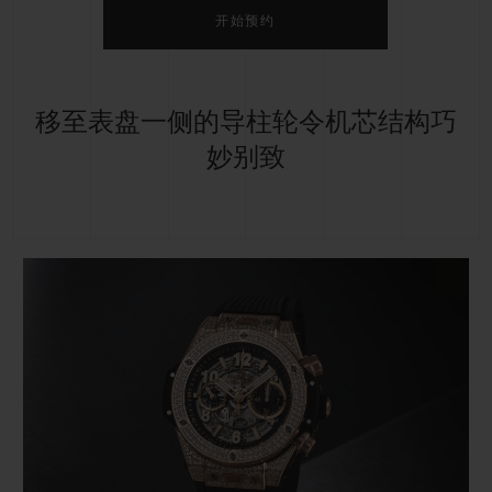
开始预约
移至表盘一侧的导柱轮令机芯结构巧
妙别致