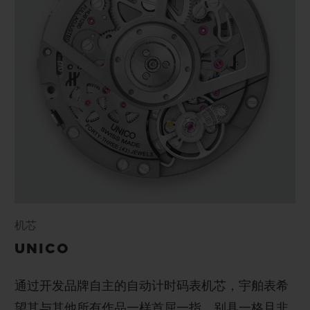
机芯
UNICO
通过开发品牌自主的自动计时码表机芯，宇舶表希
望其与其他所有作品一样首屈一指、别具一格且非