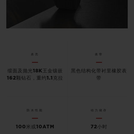
表壳
表带
缎面及抛光18K王金镶嵌
黑色结构化带衬里橡胶表
162颗钻石，重约1.1克拉
带
防水性能
动力储存
100米或10ATM
72小时