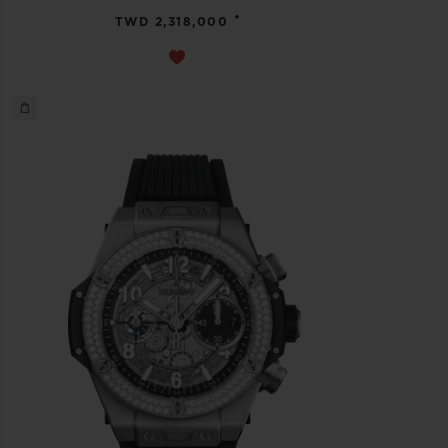
•
TWD 2,318,000