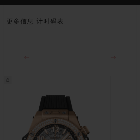
表带
动力储存
黑色结构化带衬里橡胶表带
约72小时
更多信息 计时码表
表扣
18K王金和黑色PVD镀层钛金属折叠表扣