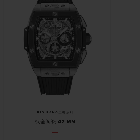
BIG BANG灵魂系列
钛金陶瓷 42 MM