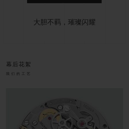
大胆不羁，璀璨闪耀
幕后花絮
我们的工艺