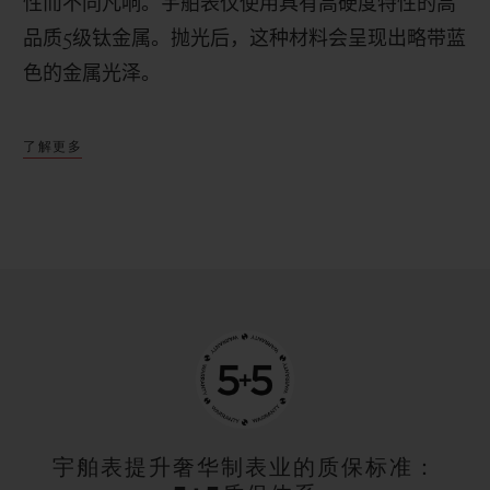
性而不同凡响。宇舶表仅使用具有高硬度特性的高
品质
5
级钛金属。抛光后，这种材料会呈现出略带蓝
色的金属光泽。
了解更多
宇舶表提升奢华制表业的质保标准：