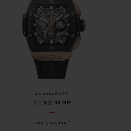
BIG BANG灵魂系列
王金陶瓷 42 MM
•
TWD 1,352,000