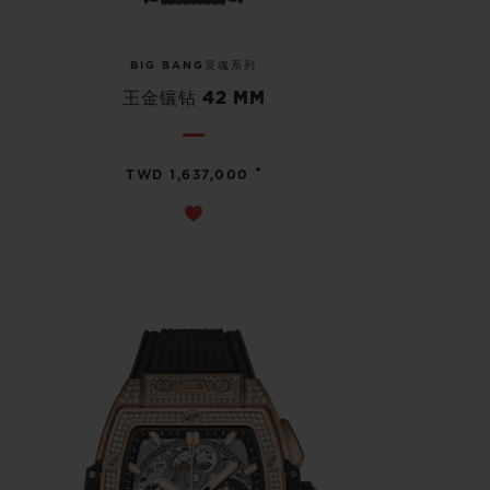
BIG BANG灵魂系列
王金镶钻 42 MM
•
TWD 1,637,000