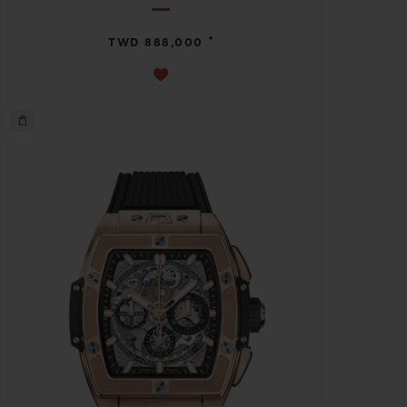
•
TWD 888,000