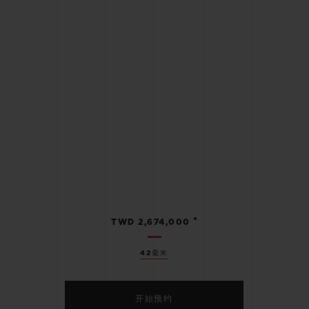
•
TWD 2,674,000
42毫米
开始预约