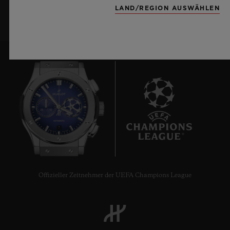
LAND/REGION AUSWÄHLEN
7
Offizieller Zeitnehmer der UEFA Champions League