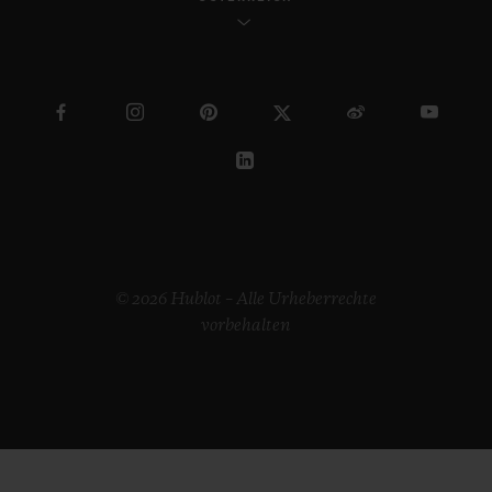
© 2026 Hublot – Alle Urheberrechte
vorbehalten