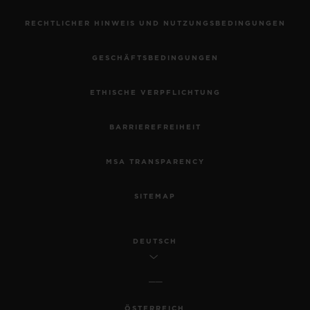
RECHTLICHER HINWEIS UND NUTZUNGSBEDINGUNGEN
GESCHÄFTSBEDINGUNGEN
ETHISCHE VERPFLICHTUNG
BARRIEREFREIHEIT
MSA TRANSPARENCY
SITEMAP
DEUTSCH
ÖSTERREICH