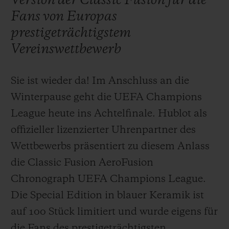
Version der Classic Fusion für die
Fans von Europas
prestigeträchtigstem
Vereinswettbewerb
KONTAKT
Sie ist wieder da! Im Anschluss an die
Winterpause geht die UEFA Champions
League heute ins Achtelfinale. Hublot als
offizieller lizenzierter Uhrenpartner des
Wettbewerbs präsentiert zu diesem Anlass
die Classic Fusion AeroFusion
EINE BOUTIQUE FINDEN
Chronograph UEFA Champions League.
Die Special Edition in blauer Keramik ist
auf 100 Stück limitiert und wurde eigens für
die Fans des prestigeträchtigsten