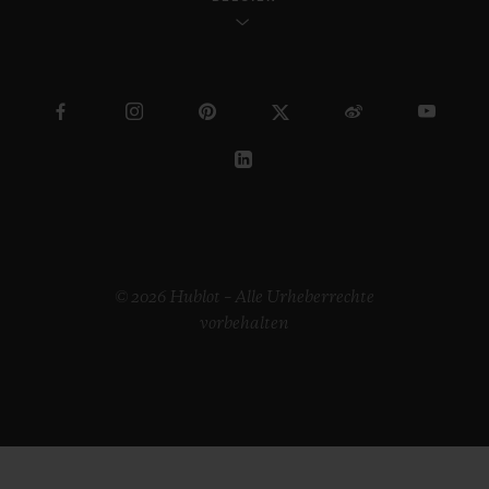
© 2026 Hublot – Alle Urheberrechte
vorbehalten