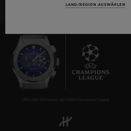
LAND/REGION AUSWÄHLEN
7
Offizieller Zeitnehmer der UEFA Champions League