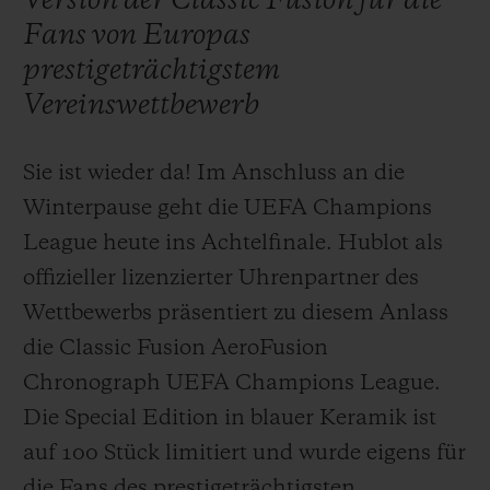
Version der Classic Fusion für die
Fans von Europas
prestigeträchtigstem
Vereinswettbewerb
KONTAKT
Sie ist wieder da! Im Anschluss an die
Winterpause geht die UEFA Champions
League heute ins Achtelfinale. Hublot als
offizieller lizenzierter Uhrenpartner des
Wettbewerbs präsentiert zu diesem Anlass
die Classic Fusion AeroFusion
EINE BOUTIQUE FINDEN
Chronograph UEFA Champions League.
Die Special Edition in blauer Keramik ist
auf 100 Stück limitiert und wurde eigens für
die Fans des prestigeträchtigsten