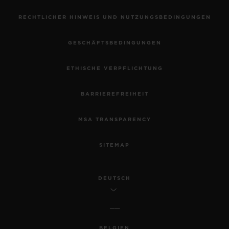
RECHTLICHER HINWEIS UND NUTZUNGSBEDINGUNGEN
GESCHÄFTSBEDINGUNGEN
ETHISCHE VERPFLICHTUNG
BARRIEREFREIHEIT
MSA TRANSPARENCY
SITEMAP
DEUTSCH
BELGIEN