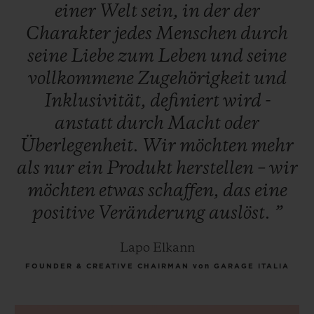
einer
Welt
sein,
in
der
der
Charakter
jedes
Menschen
durch
seine
Liebe
zum
Leben
und
seine
vollkommene
Zugehörigkeit
und
Inklusivität,
definiert
wird
-
anstatt
durch
Macht
oder
Überlegenheit.
Wir
möchten
mehr
als
nur
ein
Produkt
herstellen
–
wir
möchten
etwas
schaffen,
das
eine
positive
Veränderung
auslöst.
”
Lapo Elkann
FOUNDER & CREATIVE CHAIRMAN von GARAGE ITALIA