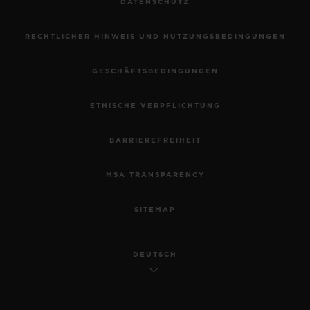
DATENSCHUTZ
RECHTLICHER HINWEIS UND NUTZUNGSBEDINGUNGEN
GESCHÄFTSBEDINGUNGEN
ETHISCHE VERPFLICHTUNG
BARRIEREFREIHEIT
MSA TRANSPARENCY
SITEMAP
DEUTSCH