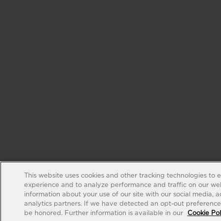
This website uses cookies and other tracking technologies to 
experience and to analyze performance and traffic on our web
information about your use of our site with our social media, 
analytics partners. If we have detected an opt-out preference s
be honored. Further information is available in our
Cookie Pol