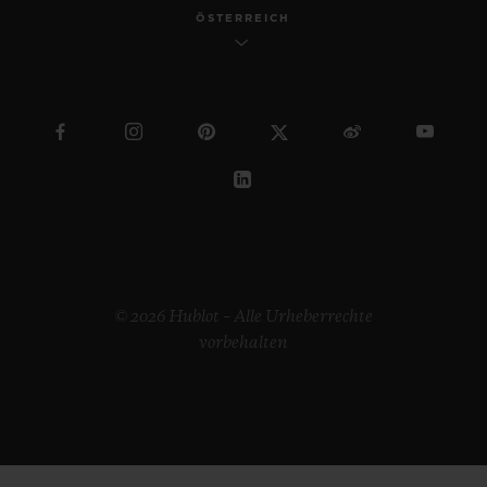
ÖSTERREICH
© 2026 Hublot – Alle Urheberrechte
vorbehalten