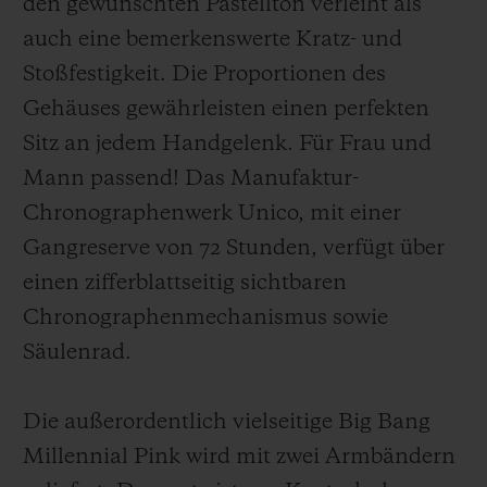
den gewünschten Pastellton verleiht als
auch eine bemerkenswerte Kratz- und
Stoßfestigkeit. Die Proportionen des
Gehäuses gewährleisten einen perfekten
Sitz an jedem Handgelenk.
Für Frau und
Mann passend
! Das Manufaktur-
Chronographenwerk Unico
,
mit einer
Gangreserve von 72 Stunden
,
verfüg
t über
einen zifferblattseitig sichtbaren
Chronographenmechanismus sowie
Säulenrad.
Die außerordentlich vielseitige Big Bang
Millennial Pink wird mit zwei Armbändern