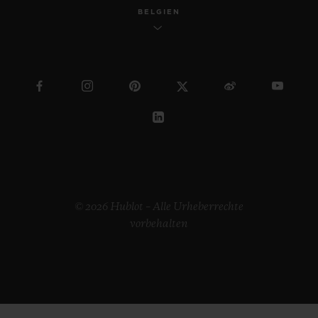
BELGIEN
© 2026 Hublot – Alle Urheberrechte
vorbehalten