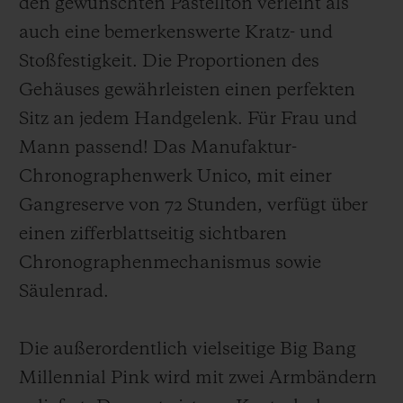
den gewünschten Pastellton verleiht als
auch eine bemerkenswerte Kratz- und
Stoßfestigkeit. Die Proportionen des
Gehäuses gewährleisten einen perfekten
Sitz an jedem Handgelenk.
Für Frau und
Mann passend
! Das Manufaktur-
Chronographenwerk Unico
,
mit einer
Gangreserve von 72 Stunden
,
verfüg
t über
einen zifferblattseitig sichtbaren
Chronographenmechanismus sowie
Säulenrad.
Die außerordentlich vielseitige Big Bang
Millennial Pink wird mit zwei Armbändern