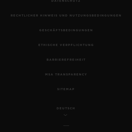
DATENSCHUTZ
RECHTLICHER HINWEIS UND NUTZUNGSBEDINGUNGEN
GESCHÄFTSBEDINGUNGEN
ETHISCHE VERPFLICHTUNG
BARRIEREFREIHEIT
MSA TRANSPARENCY
SITEMAP
DEUTSCH