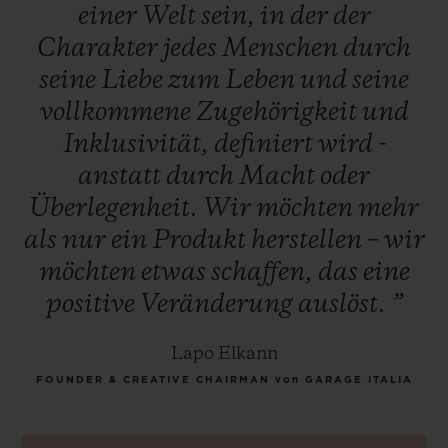
einer
Welt
sein,
in
der
der
Charakter
jedes
Menschen
durch
seine
Liebe
zum
Leben
und
seine
vollkommene
Zugehörigkeit
und
Inklusivität,
definiert
wird
-
anstatt
durch
Macht
oder
Überlegenheit.
Wir
möchten
mehr
als
nur
ein
Produkt
herstellen
–
wir
möchten
etwas
schaffen,
das
eine
positive
Veränderung
auslöst.
”
Lapo Elkann
FOUNDER & CREATIVE CHAIRMAN von GARAGE ITALIA