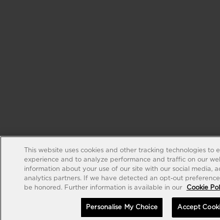
This website uses cookies and other tracking technologies to 
experience and to analyze performance and traffic on our web
information about your use of our site with our social media, 
analytics partners. If we have detected an opt-out preference s
be honored. Further information is available in our
Cookie Pol
Personalise My Choice
Accept Cook