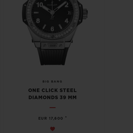
BIG BANG
ONE CLICK STEEL
DIAMONDS 39 MM
•
EUR 17,600