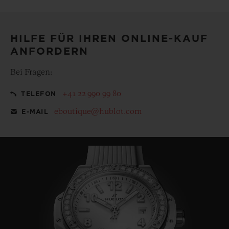
Besonderem, mit unserem kostenlosen Geschenkbeutel
HILFE FÜR IHREN ONLINE-KAUF
ANFORDERN
Bei Fragen:
+41 22 990 99 80
TELEFON
eboutique@hublot.com
E-MAIL