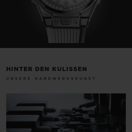
HINTER DEN KULISSEN
UNSERE HANDWERKSKUNST