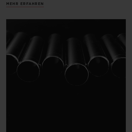
MEHR ERFAHREN