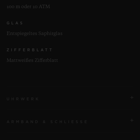
100 m oder 10 ATM
GLAS
Entspiegeltes Saphirglas
ZIFFERBLATT
Mattweißes Zifferblatt
UHRWERK
ARMBAND & SCHLIESSE
UHRWERK
HUB1120 Automatikwerk