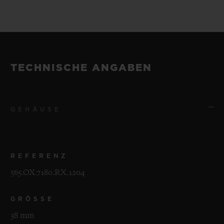
TECHNISCHE ANGABEN
GEHÄUSE
REFERENZ
565.OX.7180.RX.1204
GRÖSSE
38 mm