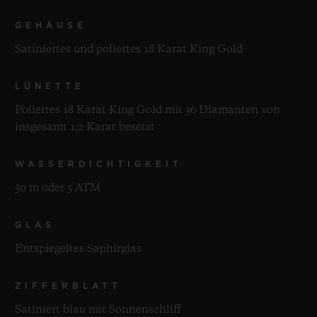
GEHÄUSE
Satiniertes und poliertes 18 Karat King Gold
LÜNETTE
Poliertes 18 Karat King Gold mit 36 Diamanten von
insgesamt 1,2 Karat besetzt
WASSERDICHTIGKEIT
50 m oder 5 ATM
GLAS
Entspiegeltes Saphirglas
ZIFFERBLATT
Satiniert blau mit Sonnenschliff