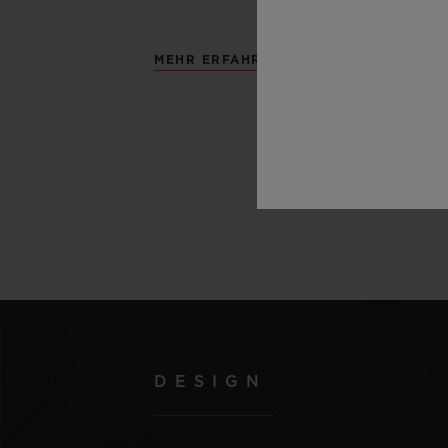
MEHR ERFAHREN
DESIGN