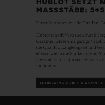
HUBLOT SETZT 
MASSSTÄBE: 5+
Unser Vertrauen in jede Uhr. Ihre Ga
Hublot schafft Vertrauen durch Sorgfa
Garantie. Diese einzigartige Verpfli
die Qualität, Langlebigkeit und Ge
ebenso wie in die Stärke unserer 
how der Teams, die jede Hublot-Uh
montieren.
ENTDECKEN SIE DIE 5+5-GARANTIE