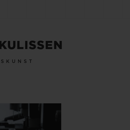
 KULISSEN
KSKUNST