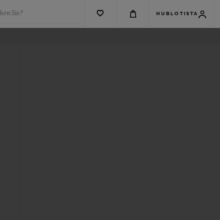
hen Sie?
HUBLOTISTA