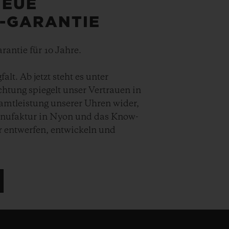
NEUE
5-GARANTIE
rantie für 10 Jahre.
lt. Ab jetzt steht es unter
chtung spiegelt unser Vertrauen in
samtleistung unserer Uhren wider,
Manufaktur in Nyon und das Know-
r entwerfen, entwickeln und