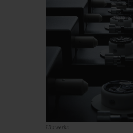
Uhrwerke