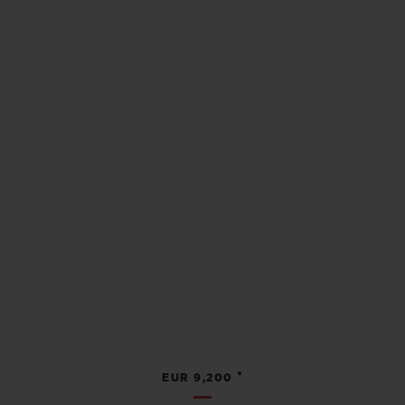
•
EUR 9,200