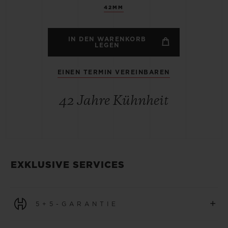
42MM
IN DEN WARENKORB
LEGEN
EINEN TERMIN VEREINBAREN
42 Jahre Kühnheit
EXKLUSIVE SERVICES
+
5+5-GARANTIE
Für alle Uhren, die ab dem 1. Januar 2026 erworben