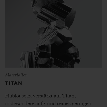
In zeitloser Schlichtheit zelebriert die
Classic Fusion Original diese jugendliche
Reife.
Materialien
TITAN
Hublot setzt verstärkt auf Titan,
insbesondere aufgrund seines geringen