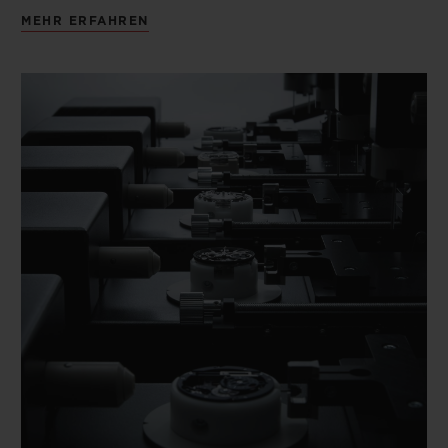
MEHR ERFAHREN