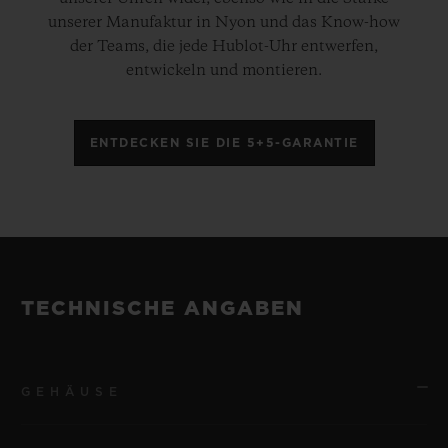
unserer Manufaktur in Nyon und das Know-how
der Teams, die jede Hublot-Uhr entwerfen,
entwickeln und montieren.
ENTDECKEN SIE DIE 5+5-GARANTIE
TECHNISCHE ANGABEN
GEHÄUSE