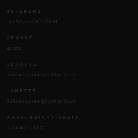
REFERENZ
542.NX.1270.RX.MDM
GRÖSSE
42 mm
GEHÄUSE
Satiniertes und poliertes Titan
LÜNETTE
Satiniertes und poliertes Titan
WASSERDICHTIGKEIT
50 m oder 5 ATM