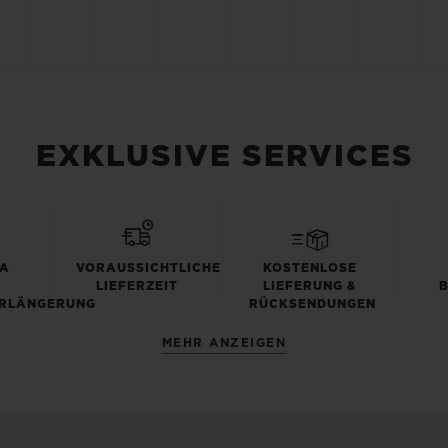
EXKLUSIVE SERVICES
TA
VORAUSSICHTLICHE
KOSTENLOSE
LIEFERZEIT
LIEFERUNG &
RLÄNGERUNG
RÜCKSENDUNGEN
MEHR ANZEIGEN