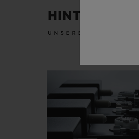
HINTER DEN
UNSERE HANDWER