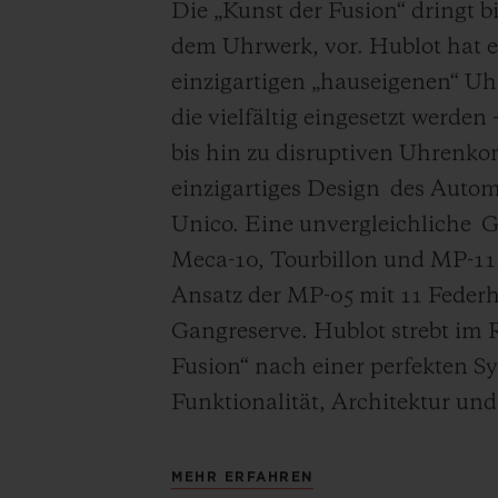
Die „Kunst der Fusion“ dringt 
dem Uhrwerk, vor. Hublot hat 
einzigartigen „hauseigenen“ Uh
die vielfältig eingesetzt werden
bis hin zu disruptiven Uhrenko
einzigartiges Design des Aut
Unico. Eine unvergleichliche G
Meca-10, Tourbillon und MP-11.
Ansatz der MP-05 mit 11 Feder
Gangreserve. Hublot strebt im
Fusion“ nach einer perfekten S
Funktionalität, Architektur un
MEHR ERFAHREN