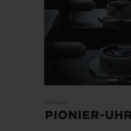
Uhrwerke
PIONIER-UH