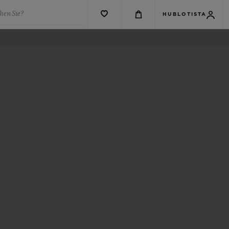
hen Sie?
HUBLOTISTA