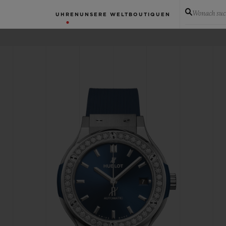
Wonach suc
UHREN
UNSERE WELT
BOUTIQUEN