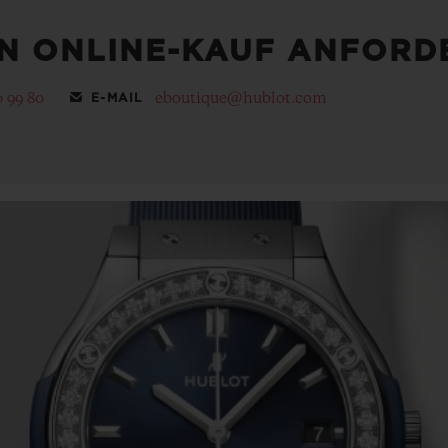
EN ONLINE-KAUF ANFORD
0 99 80
eboutique@hublot.com
E-MAIL