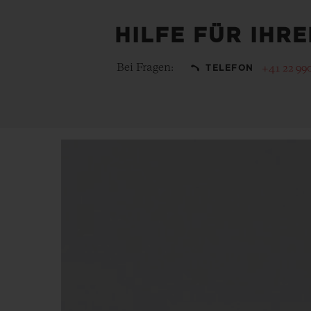
HILFE FÜR IHR
Bei Fragen:
+41 22 99
TELEFON