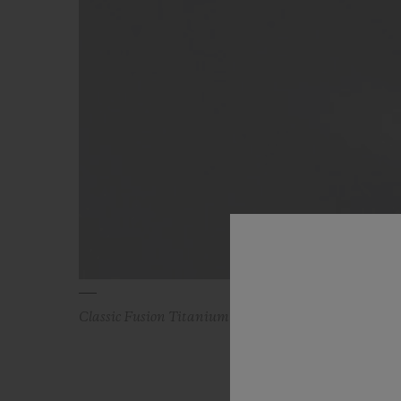
Classic Fusion Titanium Blue Diamonds 38 mm