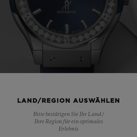
LAND/REGION AUSWÄHLEN
Bitte bestätigen Sie Ihr Land /
Ihre Region für ein optimales
Erlebnis