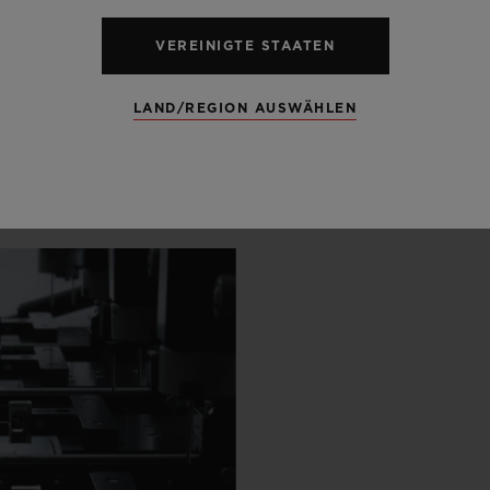
 KULISSEN
VEREINIGTE STAATEN
LAND/REGION AUSWÄHLEN
KSKUNST